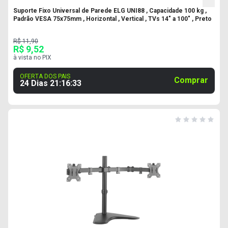
Suporte Fixo Universal de Parede ELG UNI88 , Capacidade 100 kg ,
Padrão VESA 75x75mm , Horizontal , Vertical , TVs 14" a 100" , Preto
R$ 11,90
R$ 9,52
à vista no PIX
OFERTA DOS PAIS
Comprar
24 Dias
21
:
16
:
32