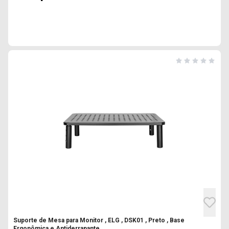
Suporte de Mesa para Monitor , ELG , DSK01 , Preto , Base
Ergonômica e Antiderrapante