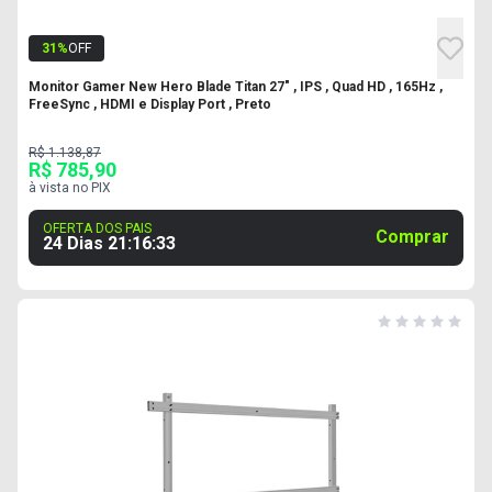
31
%
OFF
Monitor Gamer New Hero Blade Titan 27" , IPS , Quad HD , 165Hz ,
FreeSync , HDMI e Display Port , Preto
R$ 1.138,87
R$ 785,90
à vista no PIX
OFERTA DOS PAIS
Comprar
24 Dias
21
:
16
:
32