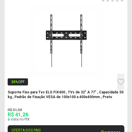
20
%
OFF
Suporte Fixo para Tvs ELG FIX400 , TVs de 32" A 77" , Capacidade 50
kg , Padrão de Fixação VESA de 100x100 a 400x400mm , Preto
R$ 51,58
R$ 41,26
à vista no PIX
OFERTA DOS PAIS