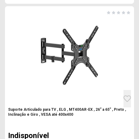
Suporte Articulado para TV , ELG , MT400AR-EX , 26” a 65” , Preto ,
Inclinação e Giro , VESA até 400x400
Indisponível