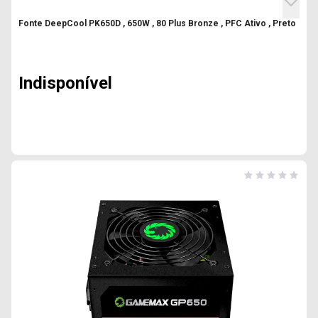
Fonte DeepCool PK650D , 650W , 80 Plus Bronze , PFC Ativo , Preto
Indisponível