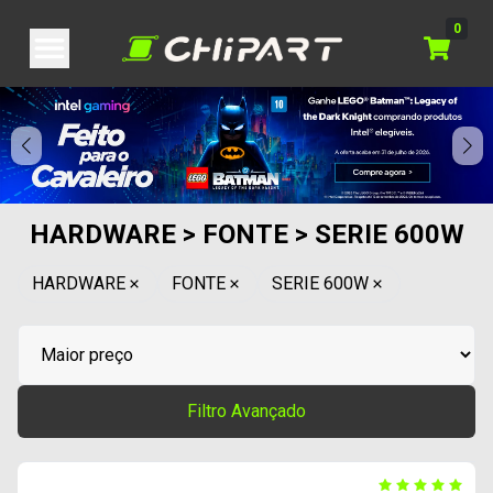
0
HARDWARE > FONTE > SERIE 600W
HARDWARE
FONTE
SERIE 600W
Filtro Avançado