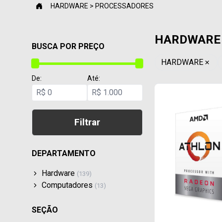
HARDWARE > PROCESSADORES
HARDWARE 
BUSCA POR PREÇO
HARDWARE
De:
Até:
R$
R$
Filtrar
DEPARTAMENTO
Hardware
(
139
)
Computadores
(
13
)
SEÇÃO