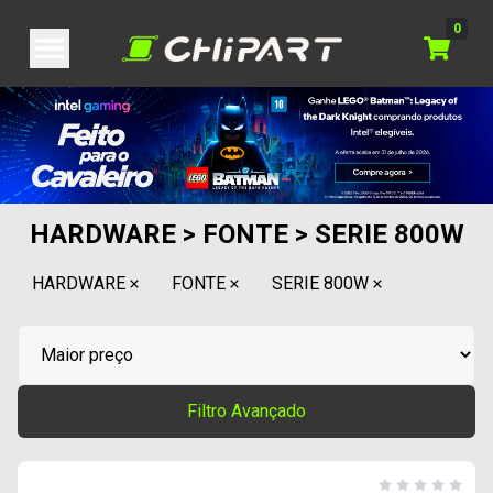
0
HARDWARE > FONTE > SERIE 800W
HARDWARE
FONTE
SERIE 800W
Filtro Avançado