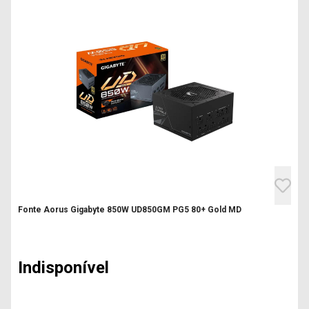
Fonte Aorus Gigabyte 850W UD850GM PG5 80+ Gold MD
Indisponível