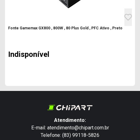
Fonte Gamemax GX800 , 800W , 80 Plus Gold , PFC Ativo , Preto
Indisponível
Atendimento:
E-mail: atendimento@chipart.com.br
Telefone: (83) 99118-5826