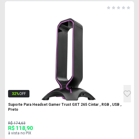
32
%
OFF
Suporte Para Headset Gamer Trust GXT 265 Cintar , RGB , USB ,
Preto
R$ 174,63
R$ 118,90
à vista no PIX