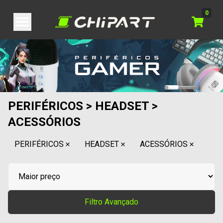
0
PERIFÉRICOS > HEADSET >
ACESSÓRIOS
PERIFÉRICOS
HEADSET
ACESSÓRIOS
Filtro Avançado