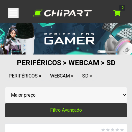
0
PERIFÉRICOS > WEBCAM > SD
PERIFÉRICOS
WEBCAM
SD
Filtro Avançado