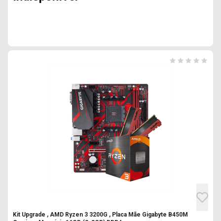
Kit Upgrade , AMD Ryzen 3 3200G , Placa Mãe Gigabyte B450M