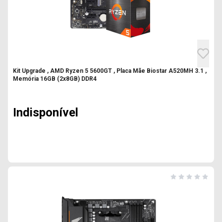
Kit Upgrade , AMD Ryzen 5 5600GT , Placa Mãe Biostar A520MH 3.1 ,
Memória 16GB (2x8GB) DDR4
Indisponível