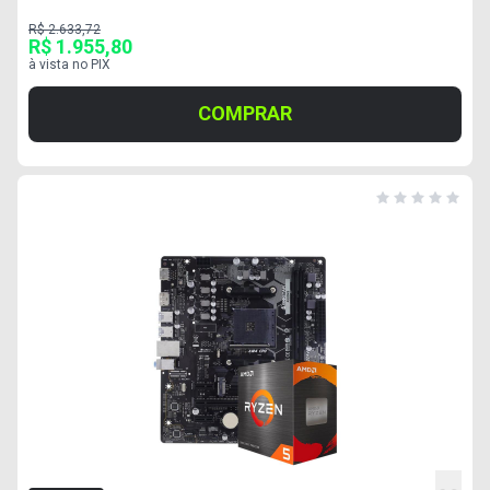
R$ 2.633,72
R$ 1.955,80
à vista no PIX
COMPRAR