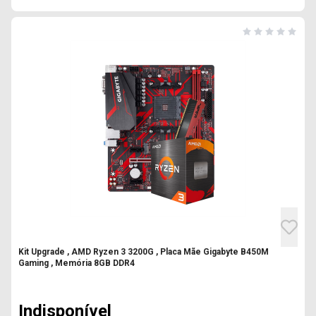
Kit Upgrade , AMD Ryzen 3 3200G , Placa Mãe Gigabyte B450M
Gaming , Memória 8GB DDR4
Indisponível