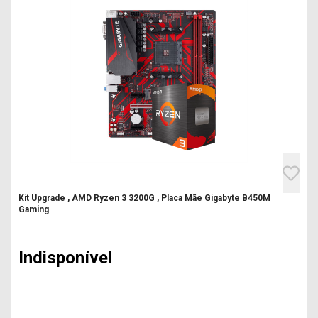
Kit Upgrade , AMD Ryzen 3 3200G , Placa Mãe Gigabyte B450M
Gaming
Indisponível