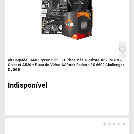
Kit Upgrade , AMD Ryzen 5 5500 + Placa Mãe Gigabyte A520M K V2 ,
Chipset A520 + Placa de Vídeo ASRock Radeon RX 6600 Challenger
D , 8GB
Indisponível