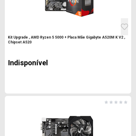
Kit Upgrade , AMD Ryzen 5 5000 + Placa Mãe Gigabyte A520M K V2 ,
Chipset A520
Indisponível