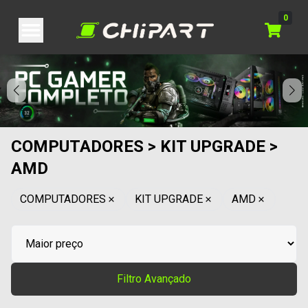
0
COMPUTADORES > KIT UPGRADE >
AMD
COMPUTADORES
KIT UPGRADE
AMD
Filtro Avançado