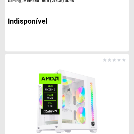
Gaming , Memória 16GB (2x8GB) DDR4
Indisponível