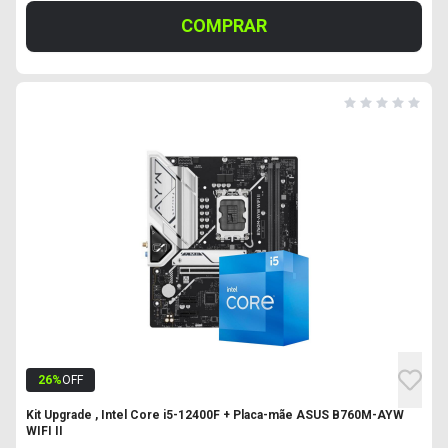
COMPRAR
26
%
OFF
Kit Upgrade , Intel Core i5-12400F + Placa-mãe ASUS B760M-AYW
WIFI II