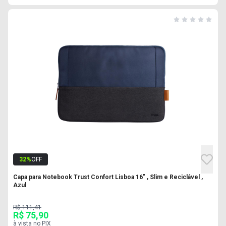
32
%
OFF
Capa para Notebook Trust Confort Lisboa 16" , Slim e Reciclável ,
Azul
R$ 111,41
R$ 75,90
à vista no PIX