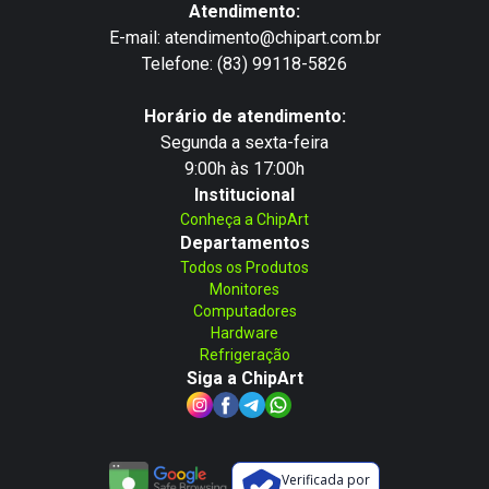
Atendimento:
E-mail: atendimento@chipart.com.br
Telefone: (83) 99118-5826
Horário de atendimento:
Segunda a sexta-feira
9:00h às 17:00h
Institucional
Conheça a ChipArt
Departamentos
Todos os Produtos
Monitores
Computadores
Hardware
Refrigeração
Siga a ChipArt
Verificada por