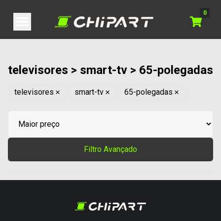
0
televisores > smart-tv > 65-polegadas
televisores
smart-tv
65-polegadas
Filtro Avançado