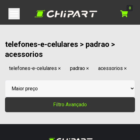
0
telefones-e-celulares > padrao >
acessorios
telefones-e-celulares
padrao
acessorios
Filtro Avançado