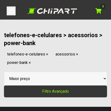
0
telefones-e-celulares > acessorios >
power-bank
telefones-e-celulares
acessorios
power-bank
Filtro Avançado