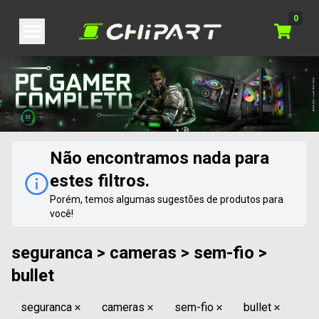
0
Não encontramos nada para
estes filtros.
Porém, temos algumas sugestões de produtos para
você!
seguranca > cameras > sem-fio >
bullet
seguranca
cameras
sem-fio
bullet