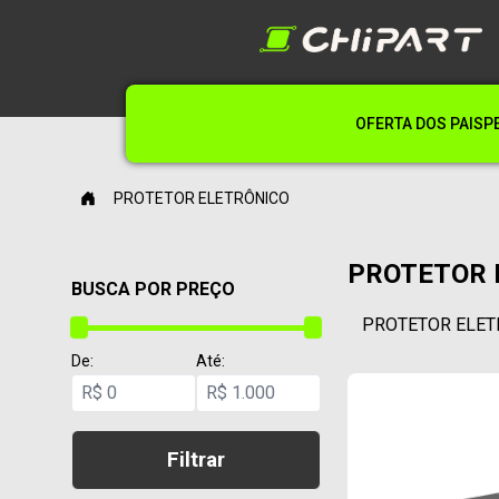
OFERTA DOS PAIS
P
PROTETOR ELETRÔNICO
PROTETOR 
BUSCA POR PREÇO
PROTETOR ELET
De:
Até:
R$
R$
Filtrar