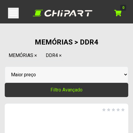
0
MEMÓRIAS > DDR4
MEMÓRIAS
DDR4
Filtro Avançado