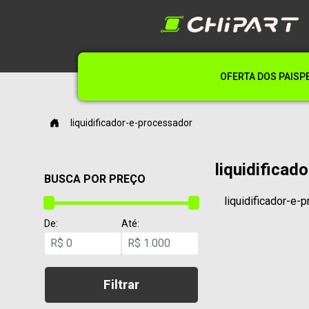
OFERTA DOS PAIS
P
liquidificador-e-processador
liquidificad
BUSCA POR PREÇO
liquidificador-e-
De:
Até:
R$
R$
Filtrar