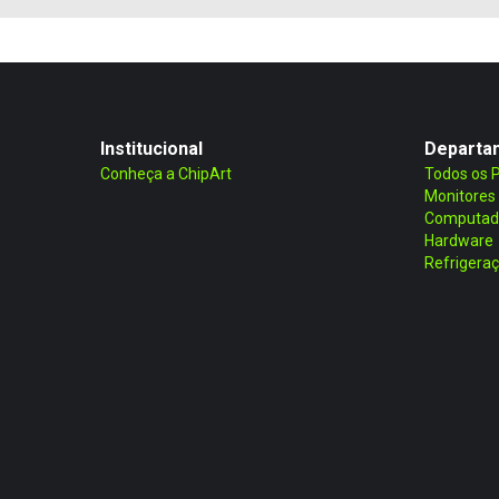
Institucional
Departa
Conheça a ChipArt
Todos os 
Monitores
Computad
Hardware
Refrigera