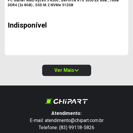
PC Gamer AMD Ryzen 5 4500 , GeForce RTX 3050 EX 6GB , 16GB
DDR4 (2x 8GB) , SSD M.2 NVMe 512GB
Indisponível
Ver Mais
Atendimento:
E-mail: atendimento@chipart.com.br
Telefone: (83) 99118-5826