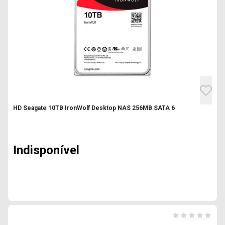
HD Seagate 10TB IronWolf Desktop NAS 256MB SATA 6
Indisponível