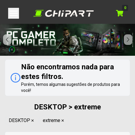
0
Não encontramos nada para
estes filtros.
Porém, temos algumas sugestões de produtos para
você!
DESKTOP > extreme
DESKTOP
extreme