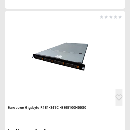
Barebone Gigabyte R181-341C -BBI5100H00S0