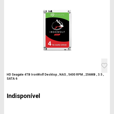
HD Seagate 4TB IronWolf Desktop , NAS , 5400 RPM , 256MB , 3.5 ,
SATA 6
Indisponível