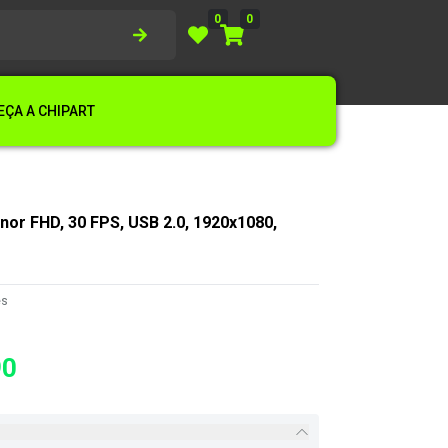
0
0
ÇA A CHIPART
or FHD, 30 FPS, USB 2.0, 1920x1080,
es
90