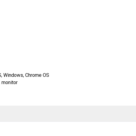
S, Windows, Chrome OS
 monitor