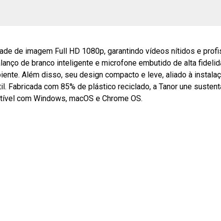
ade de imagem Full HD 1080p, garantindo vídeos nítidos e prof
lanço de branco inteligente e microfone embutido de alta fidelid
ente. Além disso, seu design compacto e leve, aliado à instala
sátil. Fabricada com 85% de plástico reciclado, a Tanor une sust
atível com Windows, macOS e Chrome OS.