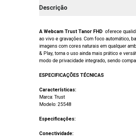
Descrição
A Webcam Trust Tanor FHD
oferece qualid
ao vivo e gravações. Com foco automático, ba
imagens com cores naturais em qualquer ambi
& Play, torna o uso ainda mais prático e ver
modo de privacidade integrado, sendo comp
ESPECIFICAÇÕES TÉCNICAS
Características:
Marca: Trust
Modelo: 25548
Especificações:
Conectividade: