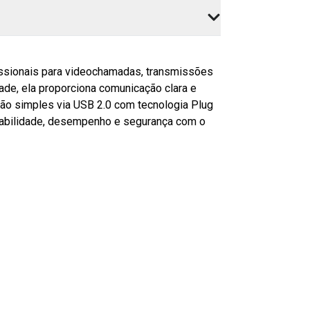
issionais para videochamadas, transmissões
ade, ela proporciona comunicação clara e
ção simples via USB 2.0 com tecnologia Plug
entabilidade, desempenho e segurança com o