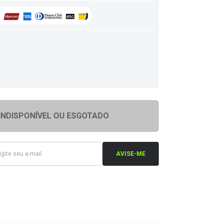
INDISPONÍVEL OU ESGOTADO
AVISE-ME