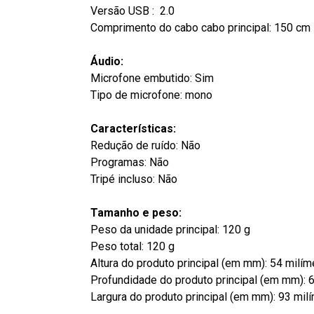
Versão USB : 2.0
Comprimento do cabo cabo principal: 150 cm
Áudio:
Microfone embutido: Sim
Tipo de microfone: mono
Características:
Redução de ruído: Não
Programas: Não
Tripé incluso: Não
Tamanho e peso:
Peso da unidade principal: 120 g
Peso total: 120 g
Altura do produto principal (em mm): 54 milím
Profundidade do produto principal (em mm): 
Largura do produto principal (em mm): 93 mil