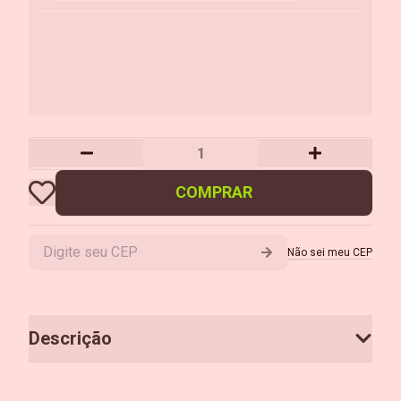
COMPRAR
Não sei meu CEP
Descrição