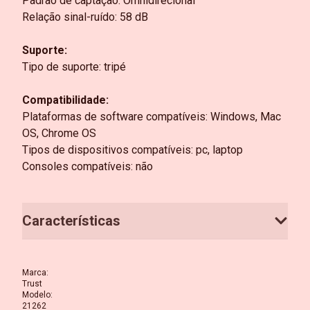
Padrão de captação: Omnidirecional
Relação sinal-ruído: 58 dB
Suporte:
Tipo de suporte: tripé
Compatibilidade:
Plataformas de software compatíveis: Windows, Mac
OS, Chrome OS
Tipos de dispositivos compatíveis: pc, laptop
Consoles compatíveis: não
Características
Marca
:
Trust
Modelo
:
21262