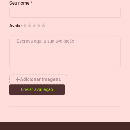
Seu nome
Avalie:
Adicionar imagens
Enviar avaliação