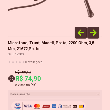
Microfone, Trust, Madell, Preto, 2200 Ohm, 3,5
Mm, 21672,Preto
SKU:
12200
0
avaliações
R$ 109,42
R$ 74,90
à vista no PIX
Parcelamento