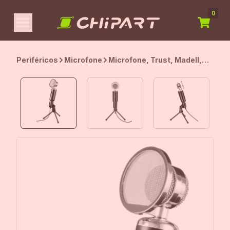
0
Periféricos
Microfone
Microfone, Trust, Madell,
Preto, 2200 Ohm, 3,5 Mm,
21672,Preto