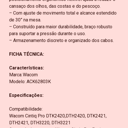
cansaço dos olhos, das costas e do pescoço.
– Com ajuste de movimento total e alcance estendido
de 30” na mesa.
– Construído para maior durabilidade, braço robusto
para suportar a pressão durante o uso.
– Armazenamento discreto e organizado dos cabos.
FICHA TÉCNICA:
Características:
Marca:
Wacom
Modelo: ACK62803K
Especificações:
Compatibilidade:
Wacom Cintiq Pro DTK2420,DTH2420, DTK2421,
DTH2421, DTH3220, DTH3221