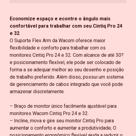
Economize espaço e econtre o ângulo mais
confortável para trabalhar com seu Cintiq Pro 24
e 32
O Suporte Flex Arm da Wacom oferece maior
flexibilidade e conforto para trabalhar com os
monitores Cintiq Pro 24 e 32. Com alcance de até 30?
e posicionamento flexível, ele pode ser colocado de
forma a se adequar melhor ao seu desenho e posição
de trabalho preferido. Além disso, possui um sistema
de gerenciamento de cabos integrado que você pode
armazenar discretamente.
– Braço de monitor único facilmente ajustável para
monitores Wacom Cintiq Pro 24 e 32.
– Incline, mova e gire seu monitor Cintiq Pro para
aumentar o conforto e aumentar a produtividade; O
posicionamento ergonômico flexível ajuda a reduzir o