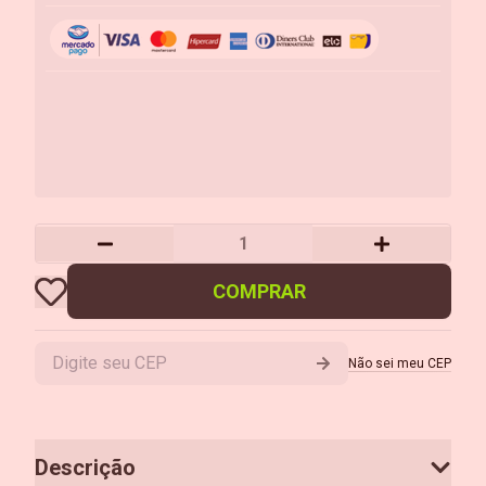
COMPRAR
Não sei meu CEP
Descrição