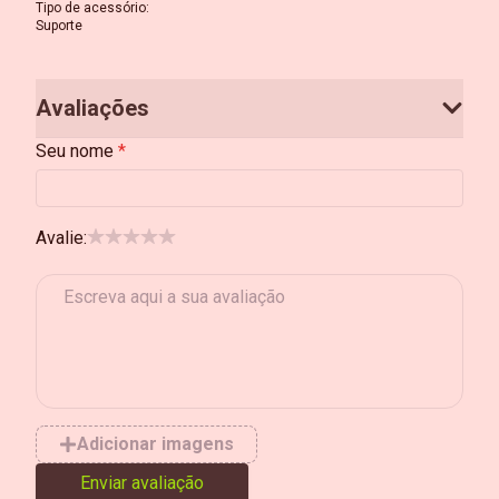
Tipo de acessório
:
Suporte
Avaliações
Seu nome
Avalie:
Adicionar imagens
Enviar avaliação