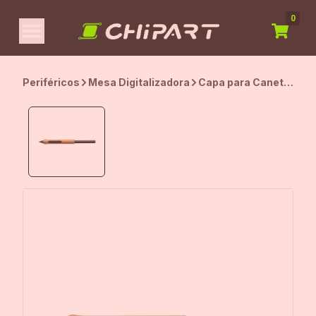
0
Periféricos
Mesa Digitalizadora
Capa para Caneta
Wacom Pro Pen 3,
Case Protetor,
Compacto,
Madeira