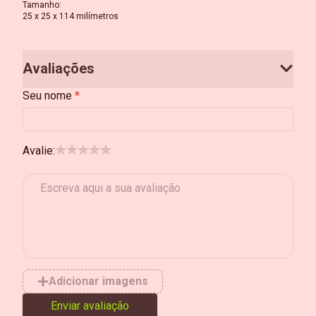
Tamanho
:
25 x 25 x 114 milímetros
Avaliações
Seu nome
Avalie:
Adicionar imagens
Enviar avaliação