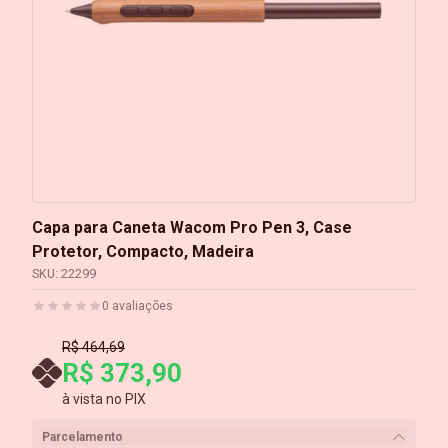
Capa para Caneta Wacom Pro Pen 3, Case
Protetor, Compacto, Madeira
SKU:
22299
0
avaliações
R$ 464,69
R$ 373,90
à vista no PIX
Parcelamento