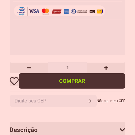
COMPRAR
Não sei meu CEP
Descrição