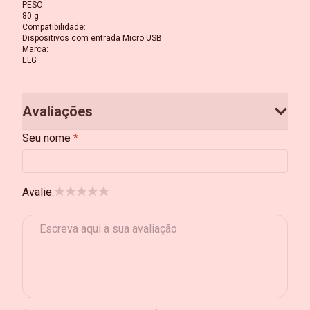
PESO
:
80 g
Compatibilidade
:
Dispositivos com entrada Micro USB
Marca
:
ELG
Avaliações
Seu nome
Avalie: