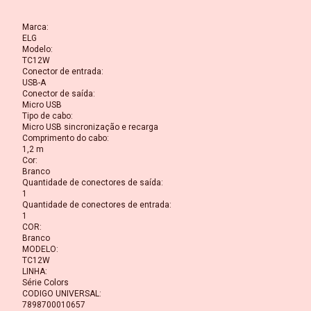
Marca
:
ELG
Modelo
:
TC12W
Conector de entrada
:
USB-A
Conector de saída
:
Micro USB
Tipo de cabo
:
Micro USB sincronização e recarga
Comprimento do cabo
:
1,2 m
Cor
:
Branco
Quantidade de conectores de saída
:
1
Quantidade de conectores de entrada
:
1
COR
:
Branco
MODELO
:
TC12W
LINHA
:
Série Colors
CODIGO UNIVERSAL
:
7898700010657