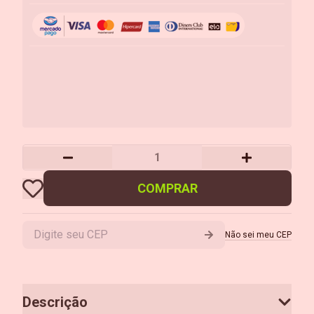
COMPRAR
Não sei meu CEP
Descrição