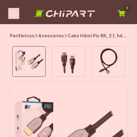
0
Periféricos
Acessórios
Cabo Hdmi Pix 8K, 2.1, hdr,
Dinâmico, 1.5 metros -
018-2121