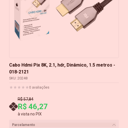
Cabo Hdmi Pix 8K, 2.1, hdr, Dinâmico, 1.5 metros -
018-2121
SKU:
20248
0
avaliações
R$ 57,84
R$ 46,27
à vista no PIX
Parcelamento