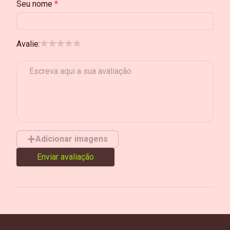
Seu nome
Avalie:
Adicionar imagens
Enviar avaliação