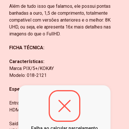
Além de tudo isso que falamos, ele possui pontas
banhadas a ouro, 1,5 de comprimento, totalmente
compatível com versões anteriores e o melhor: 8K
UHD, ou seja, ele apresenta 16x mais detalhes nas
imagens do que o FullHD.
FICHA TÉCNICA:
Características:
Marca:
PIX/5+/KOKAY
Modelo: 018-2121
Especificações:
Entrada:
HDMI
Saída:
Falha ao calcular parcelamento