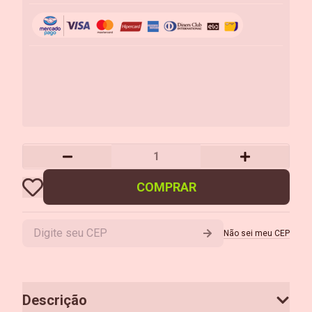
COMPRAR
Não sei meu CEP
Descrição