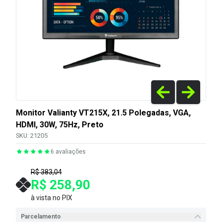
Monitor Valianty VT215X, 21.5 Polegadas, VGA,
HDMI, 30W, 75Hz, Preto
SKU:
21205
6
avaliações
R$ 383,04
R$ 258,90
à vista no PIX
Parcelamento