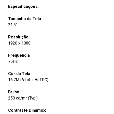
Especificações:
Tamanho da Tela
21.5"
Resolução
1920 x 1080
Frequência
75Hz
Cor da Tela
16.7M (6-bit + Hi-FRC)
Brilho
250 cd/m² (Typ.)
Contraste Dinâmico