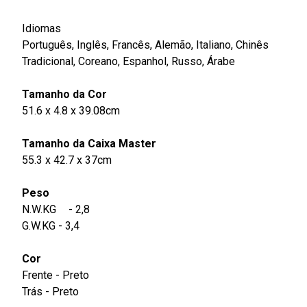
Idiomas
Português, Inglês, Francês, Alemão, Italiano, Chinês
Tradicional, Coreano, Espanhol, Russo, Árabe
Tamanho da Cor
51.6 x 4.8 x 39.08cm
Tamanho da Caixa Master
55.3 x 42.7 x 37cm
Peso
N.W.KG
- 2,8
G.W.KG - 3,4
Cor
Frente - Preto
Trás - Preto