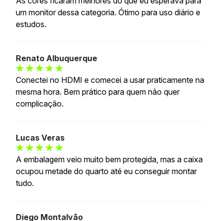
As cores ficaram melhores do que eu esperava para
um monitor dessa categoria. Ótimo para uso diário e
estudos.
Renato Albuquerque
Conectei no HDMI e comecei a usar praticamente na
mesma hora. Bem prático para quem não quer
complicação.
Lucas Veras
A embalagem veio muito bem protegida, mas a caixa
ocupou metade do quarto até eu conseguir montar
tudo.
Diego Montalvão