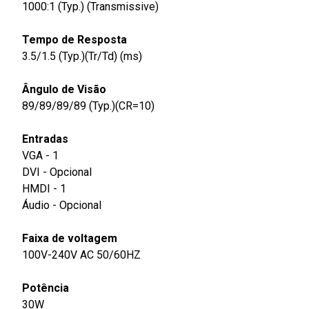
1000:1 (Typ.) (Transmissive)
Tempo de Resposta
3.5/1.5 (Typ.)(Tr/Td) (ms)
Ângulo de Visão
89/89/89/89 (Typ.)(CR=10)
Entradas
VGA - 1
DVI - Opcional
HMDI - 1
Áudio - Opcional
Faixa de voltagem
100V-240V AC 50/60HZ
Potência
30W