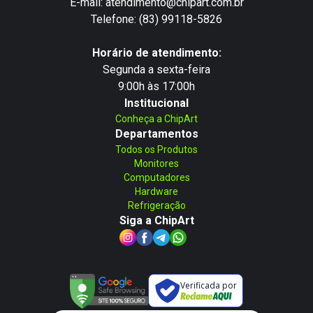
E-mail: atendimento@chipart.com.br
Telefone: (83) 99118-5826
Horário de atendimento:
Segunda a sexta-feira
9:00h às 17:00h
Institucional
Conheça a ChipArt
Departamentos
Todos os Produtos
Monitores
Computadores
Hardware
Refrigeração
Siga a ChipArt
Verificada por