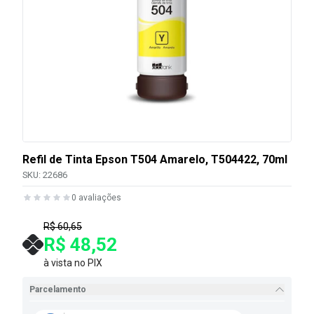
Refil de Tinta Epson T504 Amarelo, T504422, 70ml
SKU:
22686
0
avaliações
R$ 60,65
R$ 48,52
à vista no PIX
Parcelamento