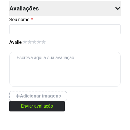
Avaliações
Seu nome
Avalie:
Adicionar imagens
Enviar avaliação