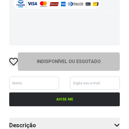
INDISPONÍVEL OU ESGOTADO
AVISE-ME
Descrição