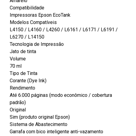
Amarelo
Compatibilidade
Impressoras Epson EcoTank
Modelos Compatíveis
L4150 / L4160 / L4260 / L6161 / L6171 / L6191 /
L6270 / L14150
Tecnologia de Impressão
Jato de tinta
Volume
70 ml
Tipo de Tinta
Corante (Dye Ink)
Rendimento
Até 6.000 páginas (modo econômico / cobertura
padrão)
Original
Sim (produto original Epson)
Sistema de Abastecimento
Garrafa com bico inteligente anti-vazamento