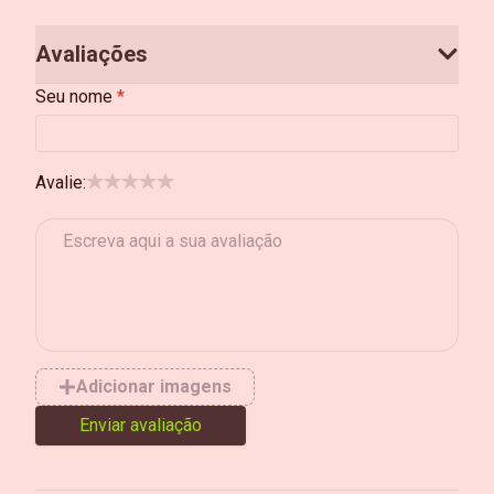
Avaliações
Seu nome
Avalie:
Adicionar imagens
Enviar avaliação