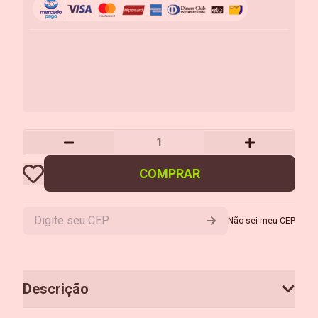
COMPRAR
Não sei meu CEP
Descrição