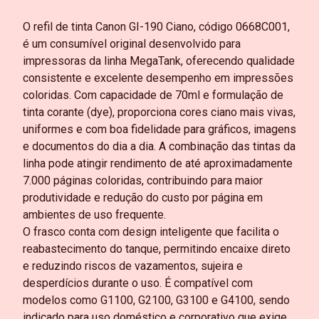
O refil de tinta Canon GI-190 Ciano, código 0668C001,
é um consumível original desenvolvido para
impressoras da linha MegaTank, oferecendo qualidade
consistente e excelente desempenho em impressões
coloridas. Com capacidade de 70ml e formulação de
tinta corante (dye), proporciona cores ciano mais vivas,
uniformes e com boa fidelidade para gráficos, imagens
e documentos do dia a dia. A combinação das tintas da
linha pode atingir rendimento de até aproximadamente
7.000 páginas coloridas, contribuindo para maior
produtividade e redução do custo por página em
ambientes de uso frequente.
O frasco conta com design inteligente que facilita o
reabastecimento do tanque, permitindo encaixe direto
e reduzindo riscos de vazamentos, sujeira e
desperdícios durante o uso.
É compatível com
modelos como G1100, G2100, G3100 e G4100, sendo
indicado para uso doméstico e corporativo que exige