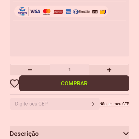
COMPRAR
Não sei meu CEP
Descrição