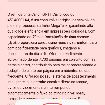
O refil de tinta Canon GI-11 Ciano, código
4534C001AA, é um consumível original desenvolvido
para impressoras da linha MegaTank, garantindo alta
qualidade e eficiência em impressões coloridas. Com
capacidade de 70ml e formulação de tinta corante
(dye), proporciona cores ciano mais vivas, uniformes e
com boa fidelidade para gráficos, imagens e
documentos do dia a dia. Oferece rendimento
aproximado de até 7.700 páginas em conjunto com as
demais cores, contribuindo para maior produtividade e
redução do custo por página em ambientes de uso
frequente. O frasco possui sistema de abastecimento
inteligente, que permite encaixe direto no tanque,
evitando vazamentos e interrompendo
automaticamente o fluxo ao atingir o nível ideal,
tornando o processo mais limpo e seguro. É
compatível com modelos como G2160, G3160 e