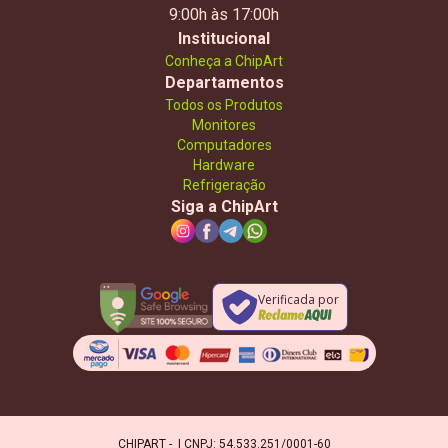
9:00h às 17:00h
Institucional
Conheça a ChipArt
Departamentos
Todos os Produtos
Monitores
Computadores
Hardware
Refrigeração
Siga a ChipArt
Verificada por
CHIPART - | CNPJ: 54.533.251/0001-60