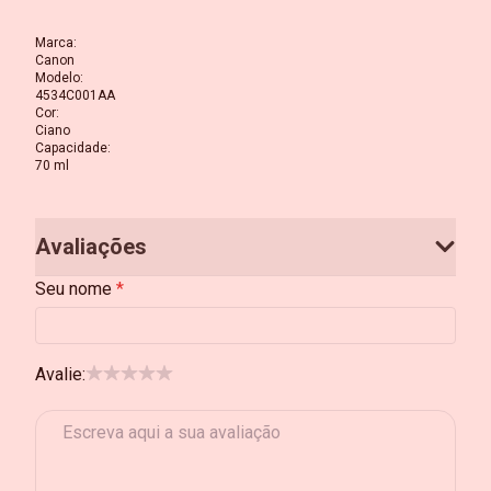
Marca
:
Canon
Modelo
:
4534C001AA
Cor
:
Ciano
Capacidade
:
70 ml
Avaliações
Seu nome
Avalie: