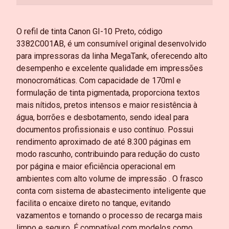
O refil de tinta Canon GI-10 Preto, código
3382C001AB, é um consumível original desenvolvido
para impressoras da linha MegaTank, oferecendo alto
desempenho e excelente qualidade em impressões
monocromáticas. Com capacidade de 170ml e
formulação de tinta pigmentada, proporciona textos
mais nítidos, pretos intensos e maior resistência à
água, borrões e desbotamento, sendo ideal para
documentos profissionais e uso contínuo. Possui
rendimento aproximado de até 8.300 páginas em
modo rascunho, contribuindo para redução do custo
por página e maior eficiência operacional em
ambientes com alto volume de impressão
. O frasco
conta com sistema de abastecimento inteligente que
facilita o encaixe direto no tanque, evitando
vazamentos e tornando o processo de recarga mais
limpo e seguro. É compatível com modelos como