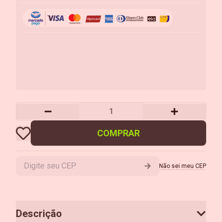
COMPRAR
Não sei meu CEP
Descrição