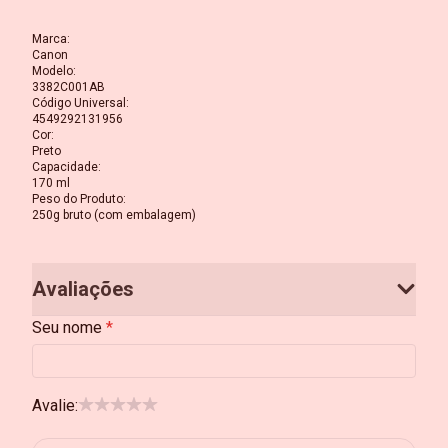
Marca
:
Canon
Modelo
:
3382C001AB
Código Universal
:
4549292131956
Cor
:
Preto
Capacidade
:
170 ml
Peso do Produto
:
250g bruto (com embalagem)
Avaliações
Seu nome
Avalie: