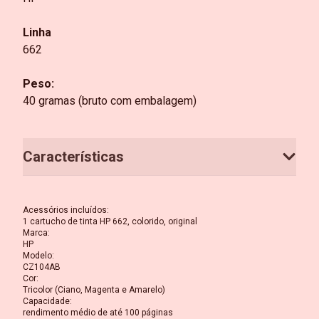
Linha
662
Peso:
40 gramas (bruto com embalagem)
Características
Acessórios incluídos
:
1 cartucho de tinta HP 662, colorido, original
Marca
:
HP
Modelo
:
CZ104AB
Cor
:
Tricolor (Ciano, Magenta e Amarelo)
Capacidade
:
rendimento médio de até 100 páginas