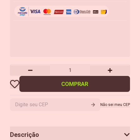
COMPRAR
Não sei meu CEP
Descrição