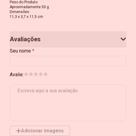
Peso do Produto
:
Aproximadamente 50 g
Dimensões
:
11,3 x 3,7 x 11,5 cm
Avaliações
Seu nome
Avalie:
Adicionar imagens