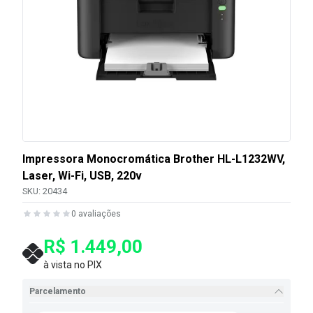
Impressora Monocromática Brother HL-L1232WV,
Laser, Wi-Fi, USB, 220v
SKU:
20434
0
avaliações
R$ 1.449,00
à vista no PIX
Parcelamento