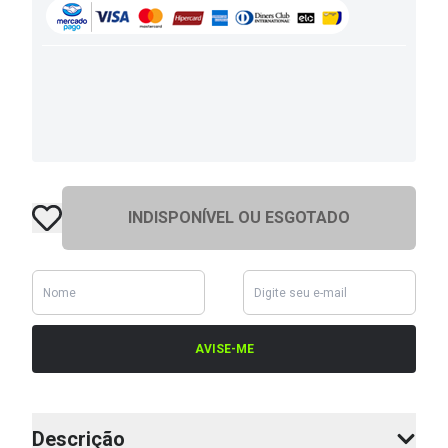
INDISPONÍVEL OU ESGOTADO
AVISE-ME
Descrição