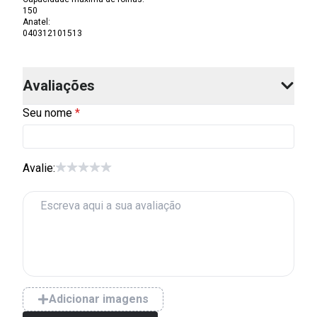
150
Anatel
:
040312101513
Avaliações
Seu nome
Avalie:
Adicionar imagens