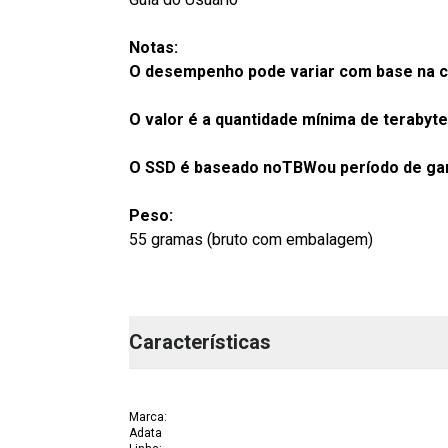
Notas:
O desempenho pode variar com base na ca
O valor é a quantidade mínima de terabyt
O SSD é baseado noTBWou período de gar
Peso:
55 gramas (bruto com embalagem)
Características
Marca
:
Adata