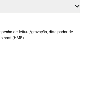
enho de leitura/gravação, dissipador de
 do host (HMB)