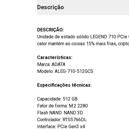
Descrição
DESCRIÇÃO:
Unidade de estado sólido LEGEND 710 PCIe G
calor mantém as coisas 15% mais frias, crip
Características:
Marca: ADATA
Modelo: ALEG-710-512GCS
Especificações técnicas:
Capacidade: 512 GB
Fator de forma: M.2 2280
Flash NAND: NAND 3D
Controlador: RTS5766DL
Interface: PCIe Gen3 x4