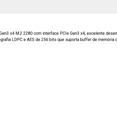
en3 x4 M.2 2280 com interface PCIe Gen3 x4, excelente desemp
tografia LDPC e AES de 256 bits que suporta buffer de memória