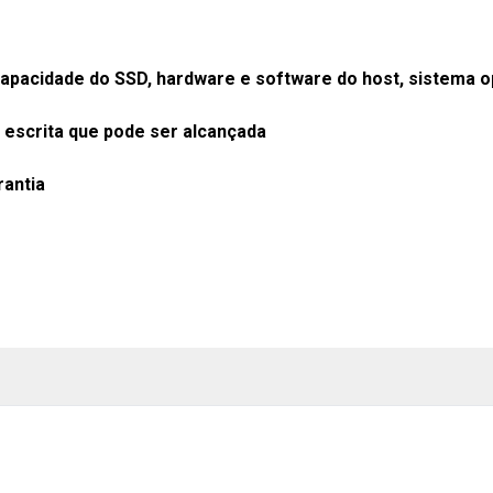
pacidade do SSD, hardware e software do host, sistema op
e escrita que pode ser alcançada
antia