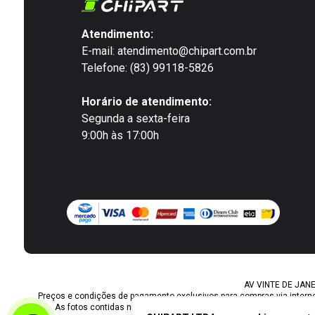
Atendimento:
E-mail: atendimento@chipart.com.br
Telefone: (83) 99118-5826
Horário de atendimento:
Segunda a sexta-feira
9:00h às 17:00h
AV VINTE DE JANEIR
Preços e condições de pagamento exclusivos para compras via internet.
As fotos contidas nesta página são meramente ilustrativas do pro