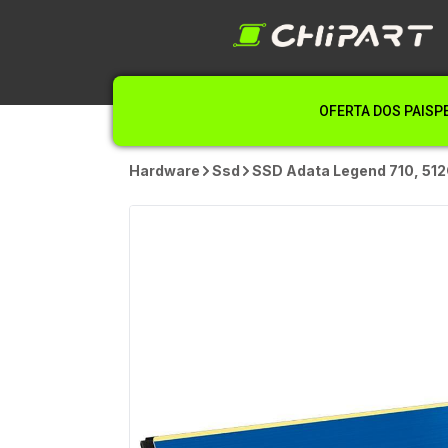
OFERTA DOS PAIS
P
Hardware
Ssd
SSD Adata Legend 710, 51