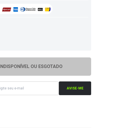
INDISPONÍVEL OU ESGOTADO
AVISE-ME