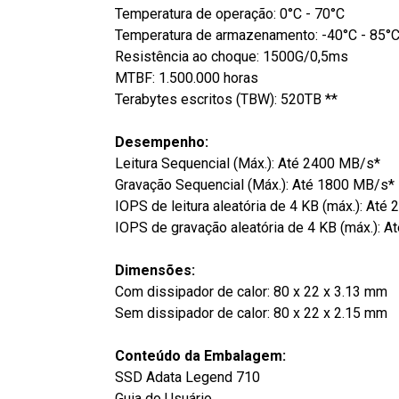
Temperatura de operação: 0°C - 70°C
Temperatura de armazenamento: -40°C - 85°
Resistência ao choque: 1500G/0,5ms
MTBF: 1.500.000 horas
Terabytes escritos (TBW): 520TB **
Desempenho:
Leitura Sequencial (Máx.): Até 2400 MB/s*
Gravação Sequencial (Máx.): Até 1800 MB/s*
IOPS de leitura aleatória de 4 KB (máx.): Até
IOPS de gravação aleatória de 4 KB (máx.): A
Dimensões:
Com dissipador de calor: 80 x 22 x 3.13 mm
Sem dissipador de calor: 80 x 22 x 2.15 mm
Conteúdo da Embalagem:
SSD Adata Legend 710
Guia do Usuário