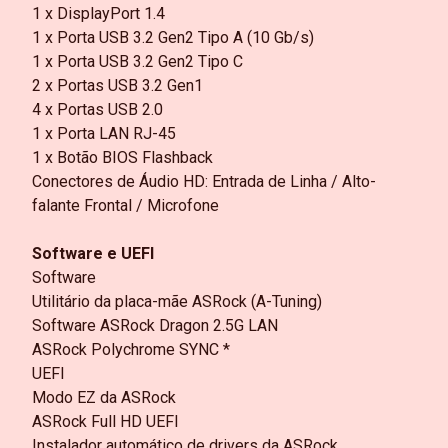
1 x DisplayPort 1.4
1 x Porta USB 3.2 Gen2 Tipo A (10 Gb/s)
1 x Porta USB 3.2 Gen2 Tipo C
2 x Portas USB 3.2 Gen1
4 x Portas USB 2.0
1 x Porta LAN RJ-45
1 x Botão BIOS Flashback
Conectores de Áudio HD: Entrada de Linha / Alto-
falante Frontal / Microfone
Software e UEFI
Software
Utilitário da placa-mãe ASRock (A-Tuning)
Software ASRock Dragon 2.5G LAN
ASRock Polychrome SYNC *
UEFI
Modo EZ da ASRock
ASRock Full HD UEFI
Instalador automático de drivers da ASRock