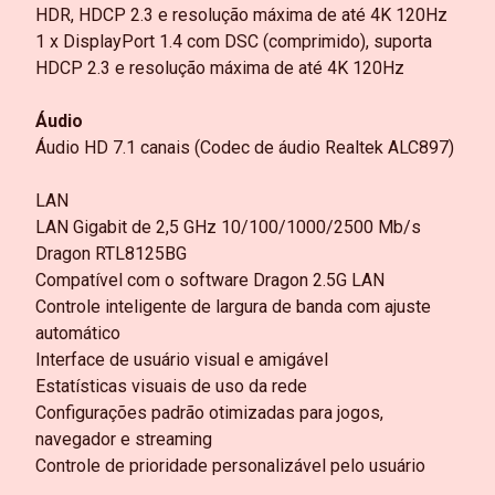
HDR, HDCP 2.3 e resolução máxima de até 4K 120Hz
1 x DisplayPort 1.4 com DSC (comprimido), suporta
HDCP 2.3 e resolução máxima de até 4K 120Hz
Áudio
Áudio HD 7.1 canais (Codec de áudio Realtek ALC897)
LAN
LAN Gigabit de 2,5 GHz 10/100/1000/2500 Mb/s
Dragon RTL8125BG
Compatível com o software Dragon 2.5G LAN
Controle inteligente de largura de banda com ajuste
automático
Interface de usuário visual e amigável
Estatísticas visuais de uso da rede
Configurações padrão otimizadas para jogos,
navegador e streaming
Controle de prioridade personalizável pelo usuário