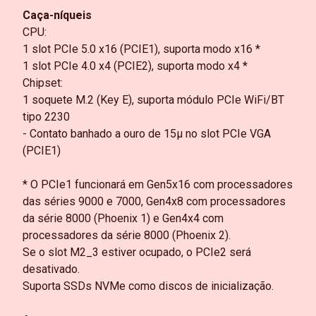
Caça-níqueis
CPU:
1 slot PCIe 5.0 x16 (PCIE1), suporta modo x16 *
1 slot PCIe 4.0 x4 (PCIE2), suporta modo x4 *
Chipset:
1 soquete M.2 (Key E), suporta módulo PCIe WiFi/BT
tipo 2230
- Contato banhado a ouro de 15µ no slot PCIe VGA
(PCIE1)
* O PCIe1 funcionará em Gen5x16 com processadores
das séries 9000 e 7000, Gen4x8 com processadores
da série 8000 (Phoenix 1) e Gen4x4 com
processadores da série 8000 (Phoenix 2).
Se o slot M2_3 estiver ocupado, o PCIe2 será
desativado.
Suporta SSDs NVMe como discos de inicialização.