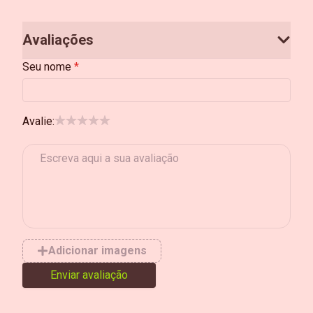
Avaliações
Seu nome
Avalie:
Adicionar imagens
Enviar avaliação