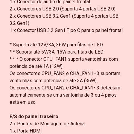
1 x Conector de áudio do painel frontal
2 x Conectores USB 2.0 (Suporta 4 portas USB 2.0)
2 x Conectores USB 3.2 Gen1 (Suporta 4 portas USB
3.2 Gen1)
1 x Conector USB 3.2 Gen1 Tipo C para o painel frontal
* Suporta até 12V/3A, 36W para fitas de LED
* * Suporta até 5V/3A, 15W para fitas de LED
* * * O conector CPU_FAN1 suporta ventoinhas com
potência de até 1A (12W).
Os conectores CPU_FAN2 e CHA_FAN1~3 suportam
ventoinhas com potência de até 3A (36W).
Os conectores CPU_FAN2 e CHA_FAN1~3 detectam
automaticamente se uma ventoinha de 3 ou 4 pinos
está em uso.
E/S do painel traseiro
2 x Pontos de Montagem de Antena
1 x Porta HDMI