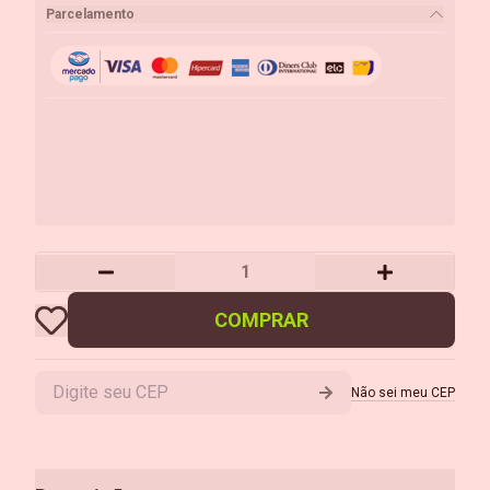
Parcelamento
COMPRAR
Não sei meu CEP