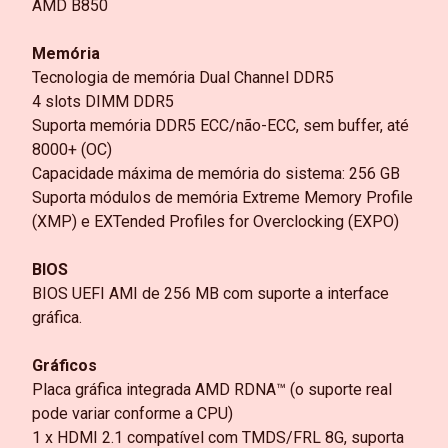
AMD B850
Memória
Tecnologia de memória Dual Channel DDR5
4 slots DIMM DDR5
Suporta memória DDR5 ECC/não-ECC, sem buffer, até
8000+ (OC)
Capacidade máxima de memória do sistema: 256 GB
Suporta módulos de memória Extreme Memory Profile
(XMP) e EXTended Profiles for Overclocking (EXPO)
BIOS
BIOS UEFI AMI de 256 MB com suporte a interface
gráfica.
Gráficos
Placa gráfica integrada AMD RDNA™ (o suporte real
pode variar conforme a CPU)
1 x HDMI 2.1 compatível com TMDS/FRL 8G, suporta