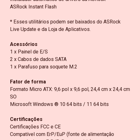
ASRock Instant Flash
* Esses utilitários podem ser baixados do ASRock
Live Update e da Loja de Aplicativos.
Acessórios
1 x Painel de E/S
2 x Cabos de dados SATA
1 x Parafuso para soquete M.2
Fator de forma
Formato Micro ATX: 9,6 pol x 9,6 pol, 24,4 cm x 24,4 cm
SO
Microsoft Windows ® 10 64 bits / 11 64 bits
Certificações
Certificações FCC e CE
Compatível com ErP/EuP (fonte de alimentação