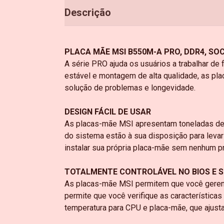
Descrição
PLACA MÃE MSI B550M-A PRO, DDR4, SOC
A série PRO ajuda os usuários a trabalhar de 
estável e montagem de alta qualidade, as p
solução de problemas e longevidade.
DESIGN FÁCIL DE USAR
As placas-mãe MSI apresentam toneladas de d
do sistema estão à sua disposição para levar
instalar sua própria placa-mãe sem nenhum p
TOTALMENTE CONTROLÁVEL NO BIOS E 
As placas-mãe MSI permitem que você gerenci
permite que você verifique as característica
temperatura para CPU e placa-mãe, que ajust