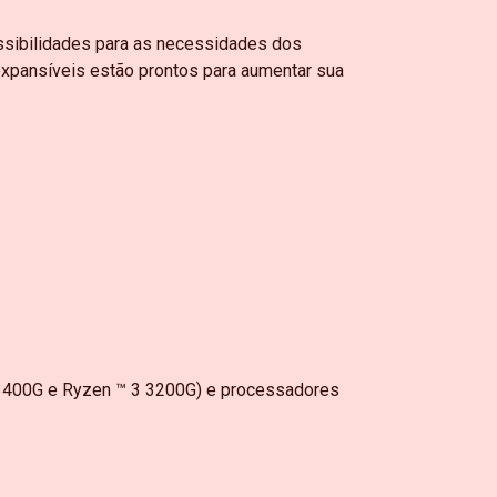
ssibilidades para as necessidades dos
expansíveis estão prontos para aumentar sua
3400G e Ryzen ™ 3 3200G) e processadores