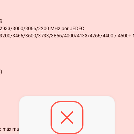
GB
/2933/3000/3066/3200 MHz por JEDEC
/3200/3466/3600/3733/3866/4000/4133/4266/4400 / 4600+
)
ão máxima de 4096x2160 a 60 Hz