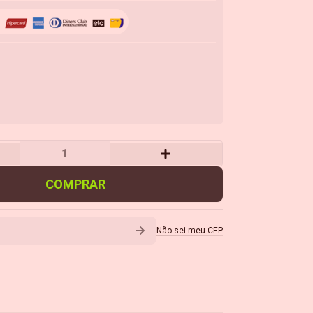
COMPRAR
Não sei meu CEP