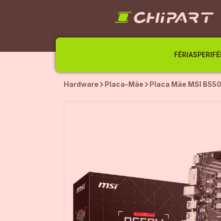
FÉRIAS
PERIFÉ
Hardware
Placa-Mãe
Placa Mãe MSI B55