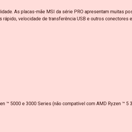
bilidade. As placas-mãe MSI da série PRO apresentam muitas po
rápido, velocidade de transferência USB e outros conectores 
n ™ 5000 e 3000 Series (não compatível com AMD Ryzen ™ 5 