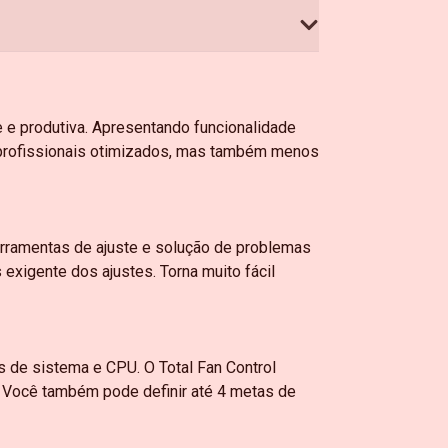
e e produtiva. Apresentando funcionalidade
 profissionais otimizados, mas também menos
erramentas de ajuste e solução de problemas
exigente dos ajustes. Torna muito fácil
 de sistema e CPU. O Total Fan Control
a. Você também pode definir até 4 metas de