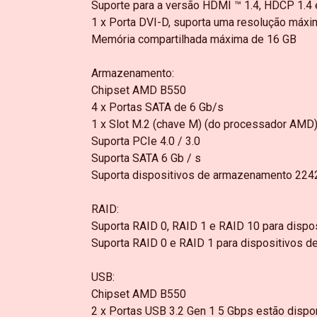
Suporte para a versão HDMI ™ 1.4, HDCP 1.4 
1 x Porta DVI-D, suporta uma resolução má
Memória compartilhada máxima de 16 GB
Armazenamento:
Chipset AMD B550
4 x Portas SATA de 6 Gb/s
1 x Slot M.2 (chave M) (do processador AMD
Suporta PCIe 4.0 / 3.0
Suporta SATA 6 Gb / s
Suporta dispositivos de armazenamento 22
RAID:
Suporta RAID 0, RAID 1 e RAID 10 para disp
Suporta RAID 0 e RAID 1 para dispositivos
USB:
Chipset AMD B550
2 x Portas USB 3.2 Gen 1 5 Gbps estão dispo