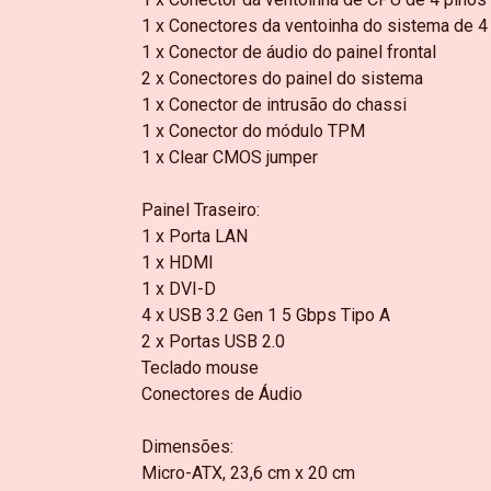
1 x Conectores da ventoinha do sistema de 4
1 x Conector de áudio do painel frontal
2 x Conectores do painel do sistema
1 x Conector de intrusão do chassi
1 x Conector do módulo TPM
1 x Clear CMOS jumper
Painel Traseiro:
1 x Porta LAN
1 x HDMI
1 x DVI-D
4 x USB 3.2 Gen 1 5 Gbps Tipo A
2 x Portas USB 2.0
Teclado mouse
Conectores de Áudio
Dimensões:
Micro-ATX, 23,6 cm x 20 cm