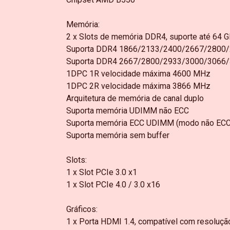
Memória:
2 x Slots de memória DDR4, suporte até 64 
Suporta DDR4 1866/2133/2400/2667/2800
Suporta DDR4 2667/2800/2933/3000/3066
1DPC 1R velocidade máxima 4600 MHz
1DPC 2R velocidade máxima 3866 MHz
Arquitetura de memória de canal duplo
Suporta memória UDIMM não ECC
Suporta memória ECC UDIMM (modo não ECC
Suporta memória sem buffer
Slots:
1 x Slot PCIe 3.0 x1
1 x Slot PCIe 4.0 / 3.0 x16
Gráficos:
1 x Porta HDMI 1.4, compatível com resoluç