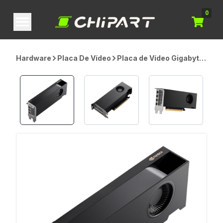
0
Hardware
Placa De Vídeo
Placa de Vídeo Gigabyte
NVIDIA RTX A2000,
12GB, GDDR6