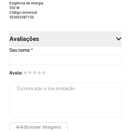
Exigência de energia
:
550 W
Código Universal
:
353603387150
Avaliações
Seu nome
Avalie:
Adicionar imagens