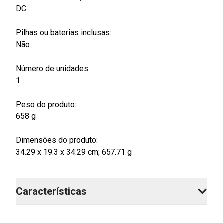
DC
Pilhas ou baterias inclusas:
Não
Número de unidades:
1
Peso do produto:
658 g
Dimensões do produto:
34.29 x 19.3 x 34.29 cm; 657.71 g
Características