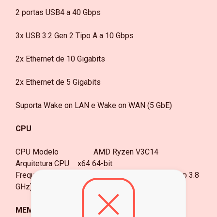
2 portas USB4 a 40 Gbps
3x USB 3.2 Gen 2 Tipo A a 10 Gbps
2x Ethernet de 10 Gigabits
2x Ethernet de 5 Gigabits
Suporta Wake on LAN e Wake on WAN (5 GbE)
CPU
CPU Modelo AMD Ryzen V3C14
Arquitetura CPU
x64 64-bit
Frequência CPU
Quatro núcleos 2.3GHz (burst up 3.8
GHz)
MEMÓRIA