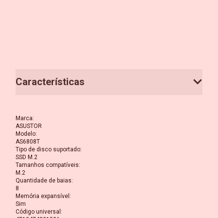
Características
Marca
:
ASUSTOR
Modelo
:
AS6808T
Tipo de disco suportado
:
SSD M.2
Tamanhos compatíveis
:
M.2
Quantidade de baias
:
8
Memória expansível
:
Sim
Código universal
: