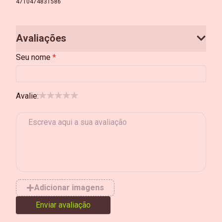
4710474831586
Avaliações
Seu nome
Avalie:
Adicionar imagens
Enviar avaliação