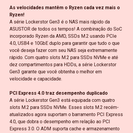
As velocidades mantêm o Ryzen cada vez mais o
Ryzen!
A série Lockerstor Gen3 é o NAS mais rápido da
ASUSTOR de todos os tempos! A combinação do SoC
incorporado Ryzen da AMD, SSDs M.2 usando PCIe
4.0, USB4 e 10GbE duplo para garantir que tudo o que
você deseja fazer com seu NAS seja extremamente
rápido. Com quatro slots M.2 para SSDs NVMe e até
dez compartimentos para HDDs, a série Lockerstor
Gen3 garante que você obtenha o melhor em
velocidade e capacidade.
PCI Express 4.0 traz desempenho duplicado
A série Lockerstor Gen3 está equipada com quatro
slots M.2 para SSDs NVMe. Esses slots M.2 recém-
atualizados agora suportam o barramento PCI Express
4.0, que dobra o desempenho em relação ao PCI
Express 3.0. O ADM suporta cache e armazenamento