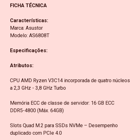
FICHA TÉCNICA
Características:
Marca: Asustor
Modelo: AS6808T
Especificações:
Atributos:
CPU AMD Ryzen V3C14 incorporada de quatro núcleos
a 2,3 GHz - 3,8 GHz Turbo
Memória ECC de classe de servidor: 16 GB ECC
DDR5-4800 (Máx. 64GB)
Slots Quad M.2 para SSDs NVMe – Desempenho
duplicado com PCIe 4.0