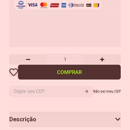
COMPRAR
Não sei meu CEP
Descrição