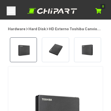
0
Hardware
Hard Disk
HD Externo Toshiba Canvio
Gaming, 1TB, USB 3.0, Preto