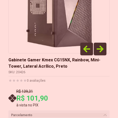
Gabinete Gamer Kmex CG15NX, Rainbow, Mini-
Tower, Lateral Acrílico, Preto
SKU:
20426
0
avaliações
R$ 139,31
R$ 101,90
à vista no PIX
Parcelamento