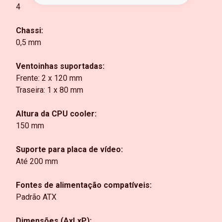
4
Chassi:
0,5 mm
Ventoinhas suportadas:
Frente: 2 x 120 mm
Traseira: 1 x 80 mm
Altura da CPU cooler:
150 mm
Suporte para placa de vídeo:
Até 200 mm
Fontes de alimentação compatíveis:
Padrão ATX
Dimensões (AxLxP):