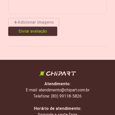
Adicionar imagens
Enviar avaliação
Atendimento:
E-mail: atendimento@chipart.com.br
Telefone: (83) 99118-5826
Horário de atendimento:
Segunda a sexta-feira