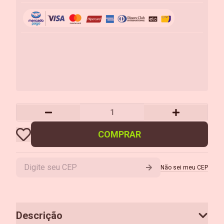
COMPRAR
Não sei meu CEP
Descrição