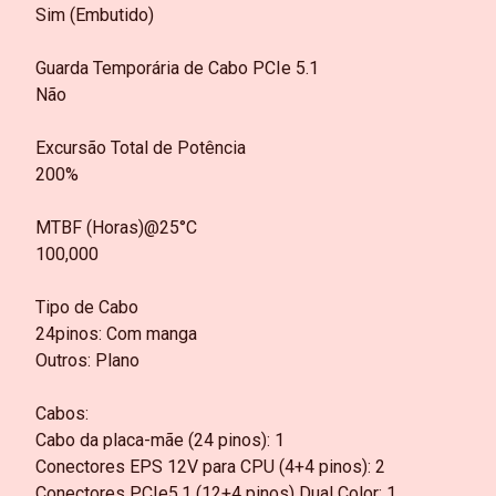
Sim (Embutido)
Guarda Temporária de Cabo PCIe 5.1
Não
Excursão Total de Potência
200%
MTBF (Horas)@25°C
100,000
Tipo de Cabo
24pinos: Com manga
Outros: Plano
Cabos:
Cabo da placa-mãe (24 pinos): 1
Conectores EPS 12V para CPU (4+4 pinos): 2
Conectores PCIe5.1 (12+4 pinos) Dual Color: 1