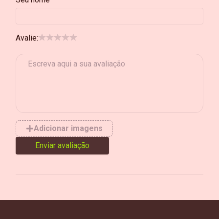
Avalie:
Adicionar imagens
Enviar avaliação