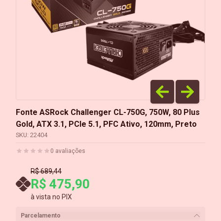
Fonte ASRock Challenger CL-750G, 750W, 80 Plus
Gold, ATX 3.1, PCIe 5.1, PFC Ativo, 120mm, Preto
SKU:
22404
0
avaliações
R$ 689,44
R$ 475,90
à vista no PIX
Parcelamento