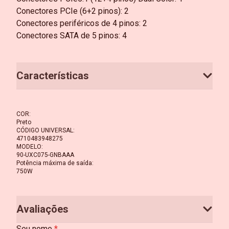
Conectores PCIe (6+2 pinos): 2
Conectores periféricos de 4 pinos: 2
Conectores SATA de 5 pinos: 4
Características
COR
:
Preto
CÓDIGO UNIVERSAL
:
4710483948275
MODELO
:
90-UXC075-GNBAAA
Potência máxima de saída
:
750W
Avaliações
Seu nome