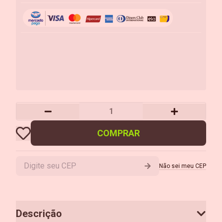
COMPRAR
Não sei meu CEP
Descrição