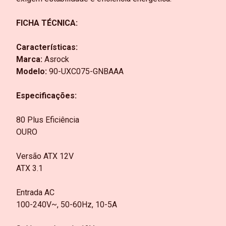
FICHA TÉCNICA:
Características:
Marca:
Asrock
Modelo:
90-UXC075-GNBAAA
Especificações:
80 Plus Eficiência
OURO
Versão ATX 12V
ATX 3.1
Entrada AC
100-240V~, 50-60Hz, 10-5A