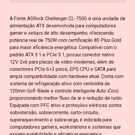
A Fonte ASRock Challenger CL-750G é uma unidade de
alimentação ATX desenvolvida para computadores
gamer e setups de alto desempenho, oferecendo
potência real de 750W com certificação 80 Plus Gold
para maior eficiência energética. Compatível com o
padrão ATX 3.1 e PCIe 5.1, possui conector nativo
12V-2x6 para placas de vídeo modernas, além de
conectores PCIe 6+2 pinos, EPS CPU e SATA para
ampla compatibilidade com hardware atual. Conta com
sistema de refrigeração ativo com ventoinha de
120mm Golf-Blade e controle inteligente Auto iCool,
proporcionando melhor fluxo de ar e redução de ruído.
Equipada com PFC ativo e proteções elétricas contra
sobretensão, sobrecorrente, curto-circuito,
superaquecimento e sobrecarga, é indicada para
computadores gamers, workstations e sistemas que
exigem estabilidade e eficiência energética.