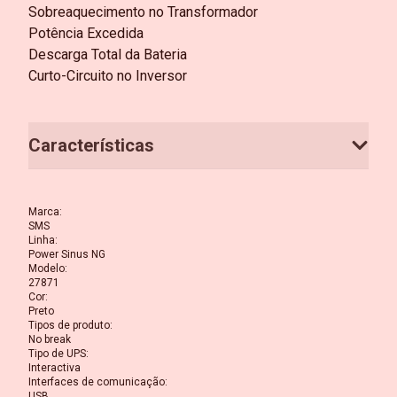
Sobreaquecimento no Transformador
Potência Excedida
Descarga Total da Bateria
Curto-Circuito no Inversor
Características
Marca
:
SMS
Linha
:
Power Sinus NG
Modelo
:
27871
Cor
:
Preto
Tipos de produto
:
No break
Tipo de UPS
:
Interactiva
Interfaces de comunicação
:
USB