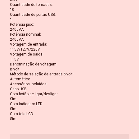
Quantidade de tomadas
:
10
Quantidade de portas USB
:
1
Potência pico
:
2400VA
Potência nominal
:
2400VA
Voltagem de entrada
:
115V/127V/220V
Voltagem de saída
:
115V
Denominação de voltagem
:
Bivolt
Método de seleção de entrada bivolt
:
Automático
Acessórios incluídos
:
Cabo USB
Com botão de ligar/desligar
:
Sim
Com indicador LED
:
Sim
Com tela LCD
:
Sim