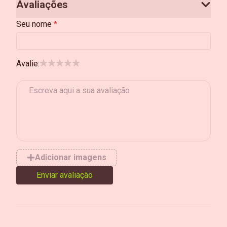
Avaliações
Seu nome
Avalie:
Adicionar imagens
Enviar avaliação