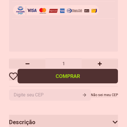
COMPRAR
Não sei meu CEP
Descrição