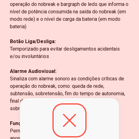
operação do nobreak e bargraph de leds que informa o
nível de potência consumida na saída do nobreak (em
modo rede) e o nível de carga da bateria (em modo
bateria)
Botão Liga/Desliga:
Temporizado para evitar desligamentos acidentais
e/ou involuntários
Alarme Audiovisual:
Sinaliza com alarme sonoro as condições críticas de
operação do nobreak, como: queda de rede,
subtensão, sobretensão, fim do tempo de autonomia,
final de vida útil da bateria, potência excedida e
sobretemperatura
Função Mute:
Permite inibir o alarme sonoro durante alguma
anormalidade