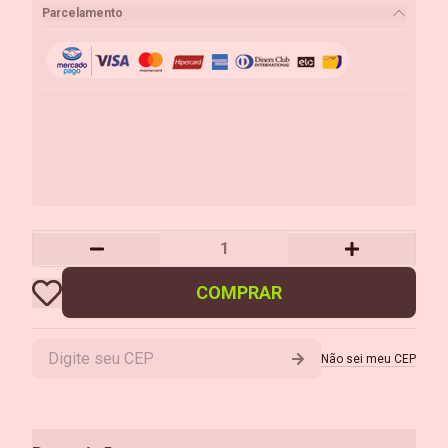
Parcelamento
COMPRAR
Não sei meu CEP