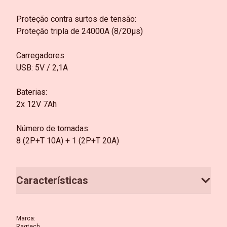
Proteção contra surtos de tensão:
Proteção tripla de 24000A (8/20µs)
Carregadores
USB: 5V / 2,1A
Baterias:
2x 12V 7Ah
Número de tomadas:
8 (2P+T 10A) + 1 (2P+T 20A)
Características
Marca
:
Ragtech