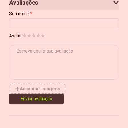
Avaliações
Seu nome
Avalie:
Adicionar imagens
Enviar avaliação