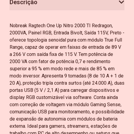
Descrição
Nobreak Ragtech One Up Nitro 2000 TI Redragon,
2000VA, Painel RGB, Entrada Bivolt, Saída 115V, Preto -
oferece topologia senoidal pura com módulo True Full
Range, capaz de operar em faixas de entrada de 89 V
a 266 V com saída fixa de 115 V. Tem potência de
2000 VA com fator de potência 0,7 e rendimento
superior a 95 % em modo rede e mais de 85 % em
modo inversor. Apresenta 9 tomadas (8 de 10 A + 1 de
20 A), proteção tripla contra surtos (até 24.000 A), duas
portas USB (5 V / 2,1 A) para carregar dispositivos e
display RGB customizável via software. Conta ainda
com correção de voltagem via módulo Gaming Sense,
comunicação USB para monitoramento, e possibilidade
de expansão de autonomia com módulos de bateria
externa. Ideal para gamers, streamers, estações de
trabalho com PC de alto desempenho ou setups que