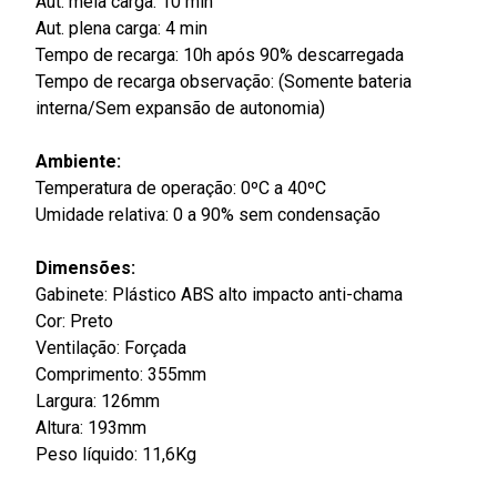
Aut. meia carga: 10 min
Aut. plena carga: 4 min
Tempo de recarga: 10h após 90% descarregada
Tempo de recarga observação: (Somente bateria
interna/Sem expansão de autonomia)
Ambiente:
Temperatura de operação: 0ºC a 40ºC
Umidade relativa: 0 a 90% sem condensação
Dimensões:
Gabinete: Plástico ABS alto impacto anti-chama
Cor: Preto
Ventilação: Forçada
Comprimento: 355mm
Largura: 126mm
Altura: 193mm
Peso líquido: 11,6Kg