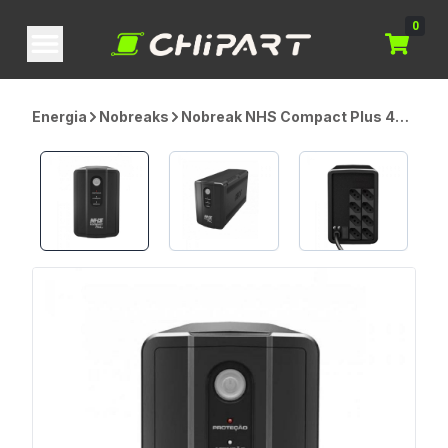
0
Energia
Nobreaks
Nobreak NHS Compact Plus 4
Semi-Senoidal, 1500VA, Entrada
Bivolt, Saída 120V, com 2
Baterias