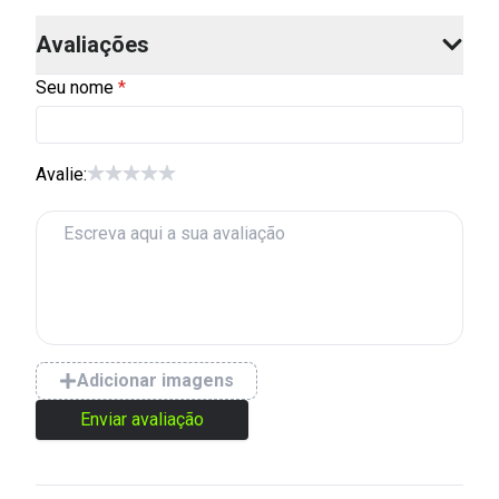
Avaliações
Seu nome
Avalie:
Adicionar imagens
Enviar avaliação