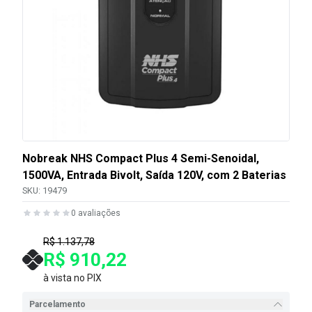
Nobreak NHS Compact Plus 4 Semi-Senoidal,
1500VA, Entrada Bivolt, Saída 120V, com 2 Baterias
SKU:
19479
0
avaliações
R$ 1.137,78
R$ 910,22
à vista no PIX
Parcelamento