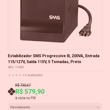
Estabilizador SMS Progressive III, 200VA, Entrada
115/127V, Saída 115V, 5 Tomadas, Preto
SKU:
17495
0
avaliações
R$ 730,67
R$ 579,90
à vista no PIX
Parcelamento