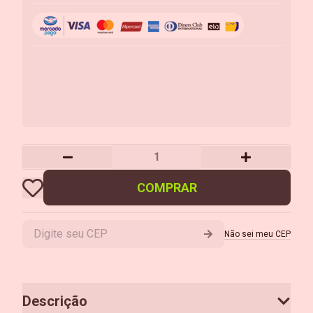
COMPRAR
Não sei meu CEP
Descrição