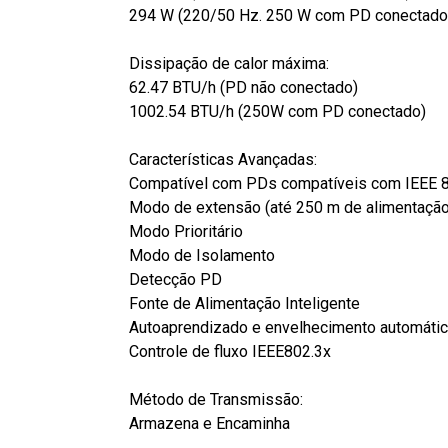
294 W (220/50 Hz. 250 W com PD conectado
Dissipação de calor máxima:
62.47 BTU/h (PD não conectado)
1002.54 BTU/h (250W com PD conectado)
Características Avançadas:
Compatível com PDs compatíveis com IEEE 80
Modo de extensão (até 250 m de alimentaçã
Modo Prioritário
Modo de Isolamento
Detecção PD
Fonte de Alimentação Inteligente
Autoaprendizado e envelhecimento automáti
Controle de fluxo IEEE802.3x
Método de Transmissão:
Armazena e Encaminha