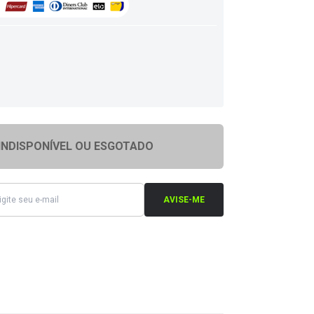
INDISPONÍVEL OU ESGOTADO
AVISE-ME