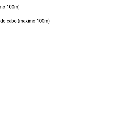
imo 100m)
a do cabo (maximo 100m)