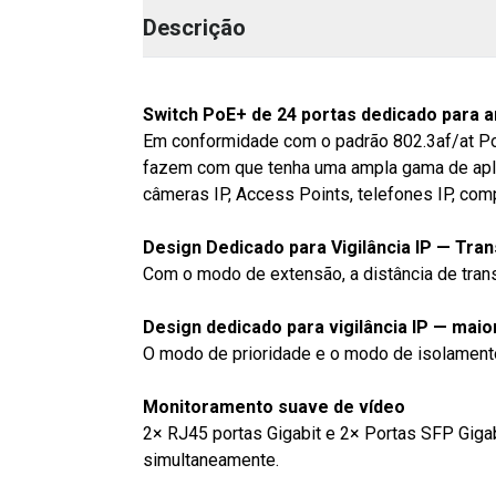
Descrição
Switch PoE+ de 24 portas dedicado para 
Em conformidade com o padrão 802.3af/at Po
fazem com que tenha uma ampla gama de aplic
câmeras IP, Access Points, telefones IP, com
Design Dedicado para Vigilância IP — Tra
Com o modo de extensão, a distância de tran
Design dedicado para vigilância IP — ma
O modo de prioridade e o modo de isolamento
Monitoramento suave de vídeo
2× RJ45 portas Gigabit e 2× Portas SFP Gi
simultaneamente.