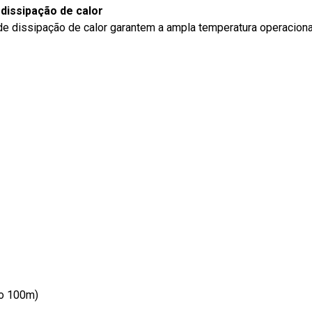
dissipação de calor
 de dissipação de calor garantem a ampla temperatura operacional
mo 100m)