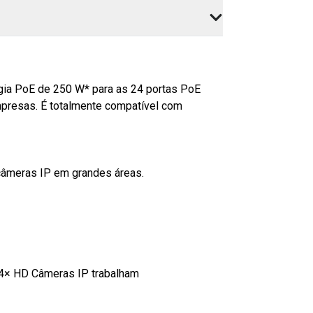
gia PoE de 250 W* para as 24 portas PoE
mpresas. É totalmente compatível com
câmeras IP em grandes áreas.
4× HD Câmeras IP trabalham