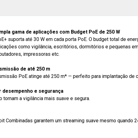
ampla gama de aplicações com Budget PoE de 250 W
E+ suporta até 30 W em cada porta PoE. O budget total de ener
ações como vigilância, escritórios, dormitórios e pequenas e
putadores, impressoras etc.
nsmissão de até 250 m
smissão PoE atinge até 250 m* — perfeito para implantação de 
ior desempenho e segurança
 tornam a vigilância mais suave e segura.
gabit Combinadas garantem um streaming suave mesmo quando 2