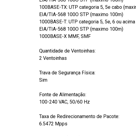
100BASE-TX: UTP categoria 5, 5e cabo (max
EIA/TIA-568 100O STP (maximo 100m)
1000BASE-T: UTP categoria 5, 5e, 6 ou acim
EIA/TIA-568 100O STP (maximo 100m)
1000BASE-X MMF, SMF
Quantidade de Ventoinhas:
2 Ventoinhas
Trava de Segurança Física:
Sim
Fonte de Alimentação:
100-240 VAC, 50/60 Hz
Taxa de Redirecionamento de Pacote:
6.5472 Mpps