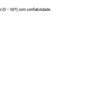
 (0 – 50?) com confiabilidade.