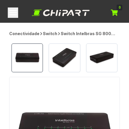
0
Conectividade
Switch
Switch Intelbras SG 800
Vlan 8 Portas Gigabit
Ethernet