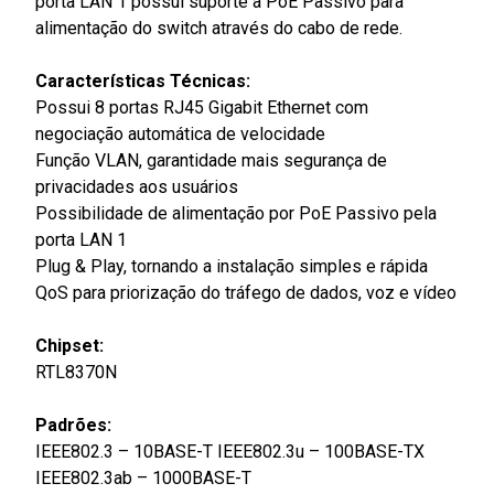
porta LAN 1 possui suporte a PoE Passivo para
alimentação do switch através do cabo de rede.
Características Técnicas:
Possui 8 portas RJ45 Gigabit Ethernet com
negociação automática de velocidade
Função VLAN, garantidade mais segurança de
privacidades aos usuários
Possibilidade de alimentação por PoE Passivo pela
porta LAN 1
Plug & Play, tornando a instalação simples e rápida
QoS para priorização do tráfego de dados, voz e vídeo
Chipset:
RTL8370N
Padrões:
IEEE802.3 – 10BASE-T IEEE802.3u – 100BASE-TX
IEEE802.3ab – 1000BASE-T