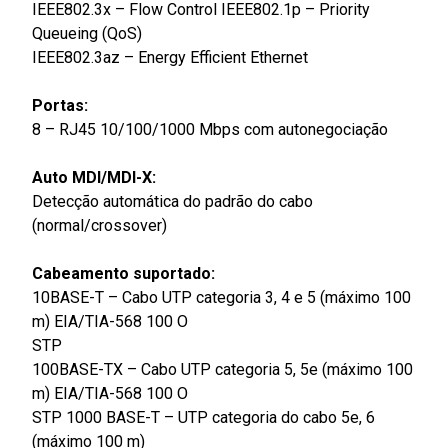
IEEE802.3x – Flow Control IEEE802.1p – Priority
Queueing (QoS)
IEEE802.3az – Energy Efficient Ethernet
Portas:
8 – RJ45 10/100/1000 Mbps com autonegociação
Auto MDI/MDI-X:
Detecção automática do padrão do cabo
(normal/crossover)
Cabeamento suportado:
10BASE-T – Cabo UTP categoria 3, 4 e 5 (máximo 100
m) EIA/TIA-568 100 O
STP
100BASE-TX – Cabo UTP categoria 5, 5e (máximo 100
m) EIA/TIA-568 100 O
STP 1000 BASE-T – UTP categoria do cabo 5e, 6
(máximo 100 m)