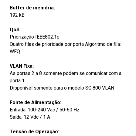
Buffer de memória:
192 kB
QoS:
Priorização IEEE802.1p
Quatro filas de prioridade por porta Algoritmo de fila:
WFQ
VLAN Fixa:
As portas 2 a 8 somente podem se comunicar com a
porta 1
Disponível somente para o modelo SG 800 VLAN
Fonte de Alimentação:
Entrada: 100-240 Vac / 50-60 Hz
Saída: 12 Vdc / 1 A
Tensão de Operação: