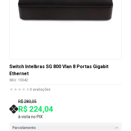
Switch Intelbras SG 800 Vlan 8 Portas Gigabit
Ethernet
SKU:
15042
0
avaliações
R$ 280,05
R$ 224,04
à vista no PIX
Parcelamento