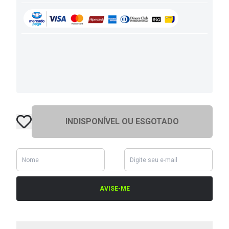
INDISPONÍVEL OU ESGOTADO
AVISE-ME