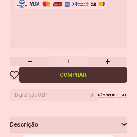
COMPRAR
Não sei meu CEP
Descrição