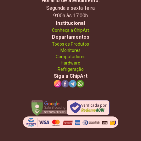
Horário de atendimento:
Segunda a sexta-feira
9:00h às 17:00h
Institucional
Conheça a ChipArt
Departamentos
Todos os Produtos
Monitores
Computadores
Hardware
Refrigeração
Siga a ChipArt
Verificada por