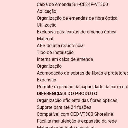
Caixa de emenda SH-CE24F-VT300
Aplicação
Organização de emendas de fibra óptica
Utilização
Exclusiva para caixas de emenda óptica
Material
ABS de alta resistência
Tipo de Instalação
Interna em caixa de emenda
Organização
Acomodação de sobras de fibras e protetore
Expansão
Permite expansão da capacidade da caixa ópt
DIFERENCIAIS DO PRODUTO
Organização eficiente das fibras ópticas
Suporte para até 24 fusões
Compatível com CEO VT300 Shoreline
Facilita manutenção e expansão da rede
Material resistente e durável