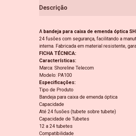
Descrição
A
bandeja para caixa de emenda óptica S
24 fusões com segurança, facilitando a manu
interna. Fabricada em material resistente, ga
FICHA TÉCNICA:
Características:
Marca: Shoreline Telecom
Modelo: PA100
Especificações:
Tipo de Produto
Bandeja para caixa de emenda óptica
Capacidade
Até 24 fusões (tubete sobre tubete)
Capacidade de Tubetes
12 a 24 tubetes
Compatibilidade