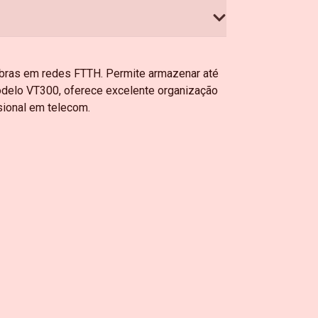
ibras em redes FTTH. Permite armazenar até
odelo VT300, oferece excelente organização
ssional em telecom.