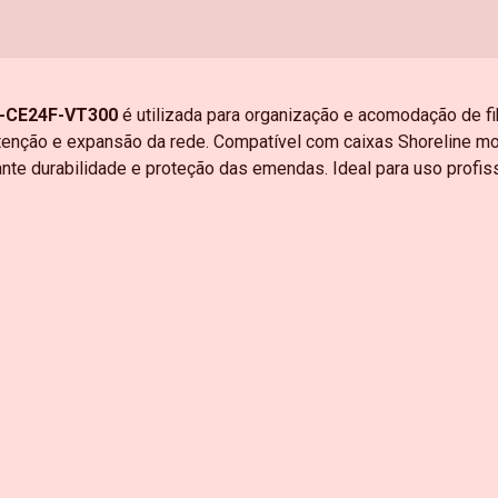
H-CE24F-VT300
é utilizada para organização e acomodação de f
tenção e expansão da rede. Compatível com caixas Shoreline m
rante durabilidade e proteção das emendas. Ideal para uso profi