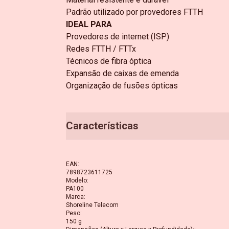
Padrão utilizado por provedores FTTH
IDEAL PARA
Provedores de internet (ISP)
Redes FTTH / FTTx
Técnicos de fibra óptica
Expansão de caixas de emenda
Organização de fusões ópticas
Características
EAN
:
7898723611725
Modelo
:
PA100
Marca
:
Shoreline Telecom
Peso
:
150 g