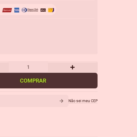
COMPRAR
Não sei meu CEP