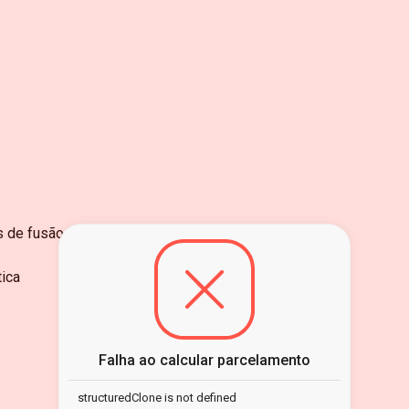
s de fusão
ica
Falha ao calcular parcelamento
structuredClone is not defined