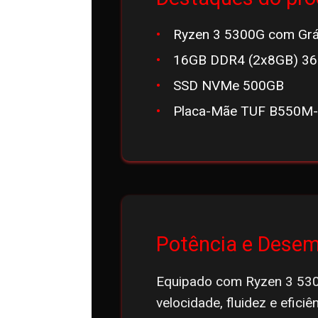
Ryzen 3 5300G com Grá
16GB DDR4 (2x8GB) 3
SSD NVMe 500GB
Placa-Mãe TUF B550M
Potência e Dese
Equipado com Ryzen 3 53
velocidade, fluidez e efici