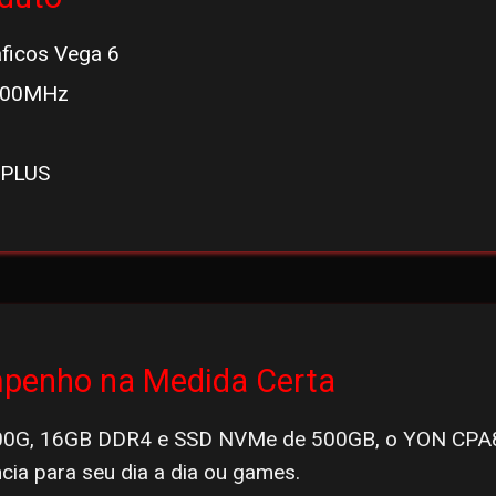
ficos Vega 6
600MHz
-PLUS
mpenho na Medida Certa
00G, 16GB DDR4 e SSD NVMe de 500GB, o YON CPA
ência para seu dia a dia ou games.