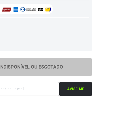
INDISPONÍVEL OU ESGOTADO
AVISE-ME