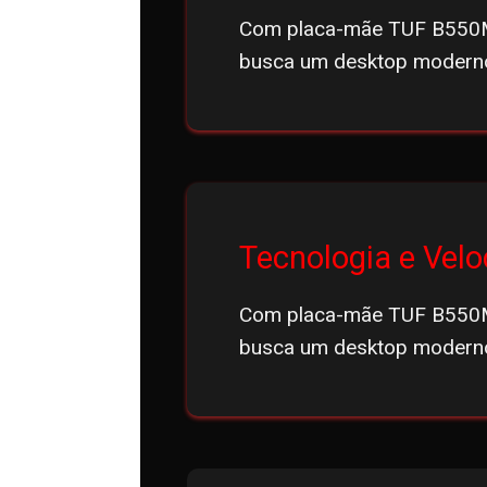
Com placa-mãe TUF B550M
busca um desktop moderno,
Tecnologia e Vel
Com placa-mãe TUF B550M
busca um desktop moderno,