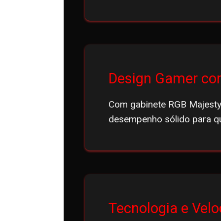
Design Gamer com
Com gabinete RGB Majesty,
desempenho sólido para q
Tecnologia e Vel