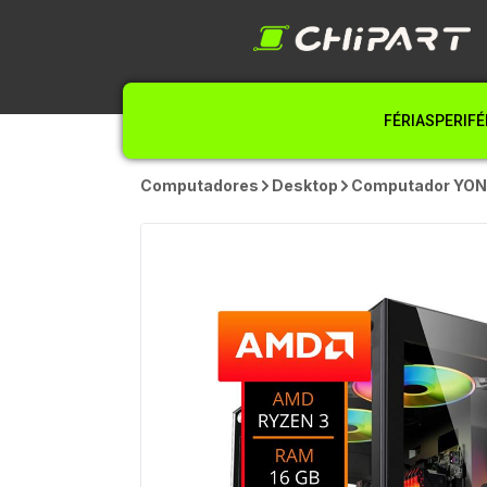
FÉRIAS
PERIFÉ
Computadores
Desktop
Computador YON