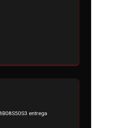
8B08S50S3 entrega