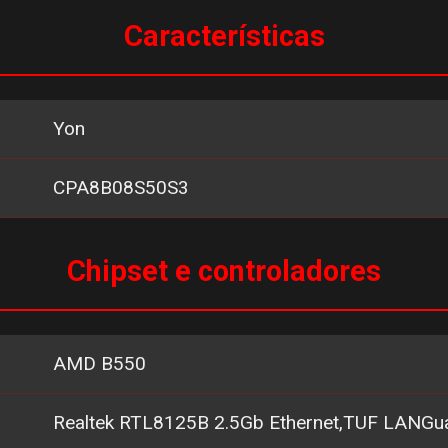
Características
Yon
CPA8B08S50S3
Chipset e controladores
AMD B550
Realtek RTL8125B 2.5Gb Ethernet,TUF LANGu