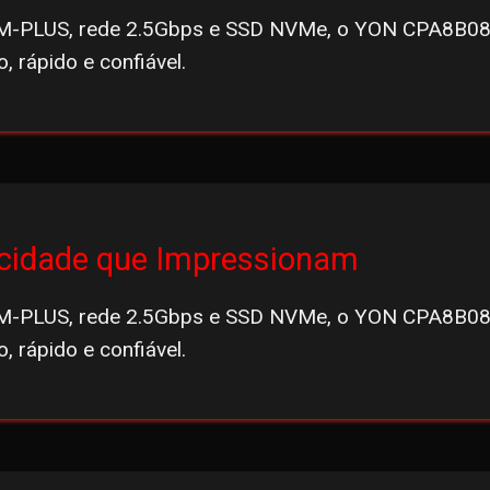
-PLUS, rede 2.5Gbps e SSD NVMe, o YON CPA8B08S
 rápido e confiável.
ocidade que Impressionam
-PLUS, rede 2.5Gbps e SSD NVMe, o YON CPA8B08S
 rápido e confiável.