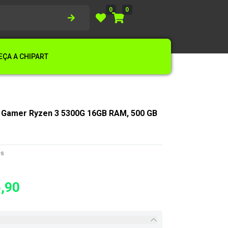
0
0
ÇA A CHIPART
Gamer Ryzen 3 5300G 16GB RAM, 500 GB
es
,90