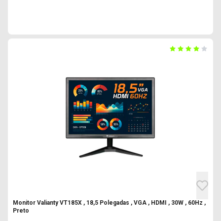
Monitor Valianty VT185X , 18,5 Polegadas , VGA , HDMI , 30W , 60Hz ,
Preto