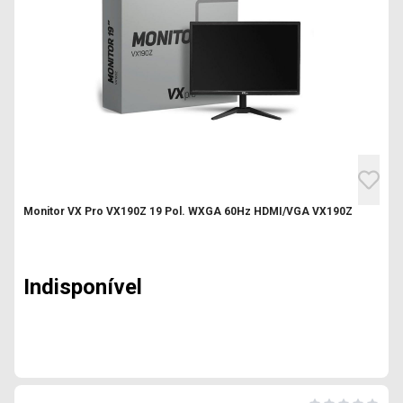
Monitor VX Pro VX190Z 19 Pol. WXGA 60Hz HDMI/VGA VX190Z
Indisponível