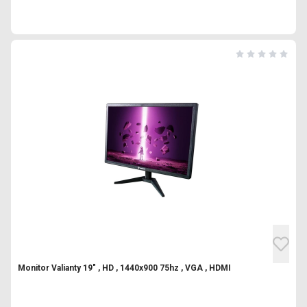
Monitor Valianty 19" , HD , 1440x900 75hz , VGA , HDMI