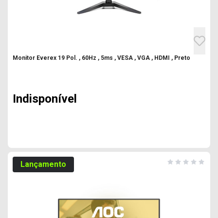
Monitor Everex 19 Pol. , 60Hz , 5ms , VESA , VGA , HDMI , Preto
Indisponível
Lançamento