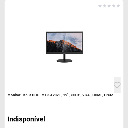
Monitor Dahua DHI-LM19-A202F , 19" , 60Hz , VGA , HDMI , Preto
Indisponível