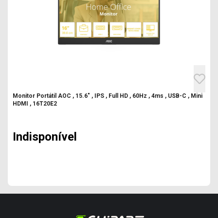
Monitor Portátil AOC , 15.6" , IPS , Full HD , 60Hz , 4ms , USB-C , Mini
HDMI , 16T20E2
Indisponível