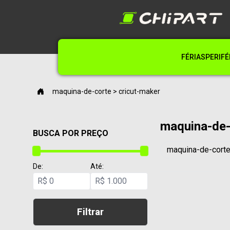
FÉRIAS
PERIFÉ
maquina-de-corte > cricut-maker
maquina-de-
BUSCA POR PREÇO
maquina-de-cort
De:
Até:
R$
R$
Filtrar