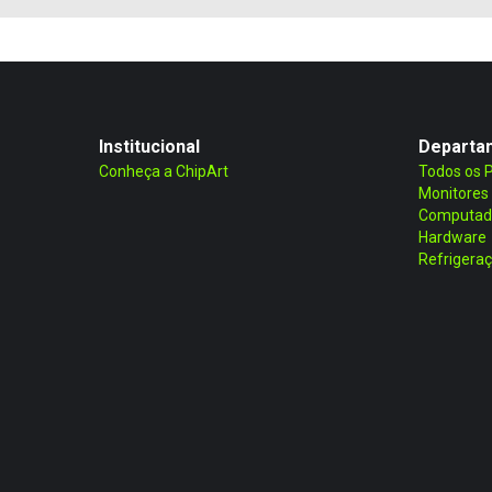
Institucional
Departa
Conheça a ChipArt
Todos os 
Monitores
Computad
Hardware
Refrigera