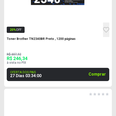
20
%
OFF
Toner Brother TN2340BR Preto , 1200 páginas
R$ 307,92
R$ 246,34
à vista no PIX
OFERTA DOS PAIS
Comprar
27 Dias
03
:
33
:
59