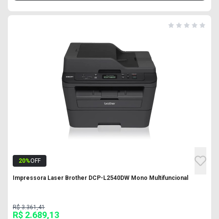
20
%
OFF
Impressora Laser Brother DCP-L2540DW Mono Multifuncional
R$ 3.361,41
R$ 2.689,13