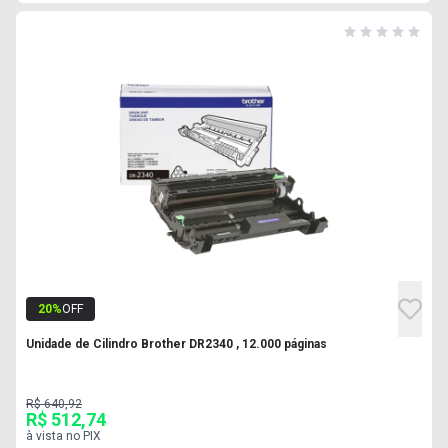
20
%
OFF
Unidade de Cilindro Brother DR2340 , 12.000 páginas
R$ 640,92
R$ 512,74
à vista no PIX