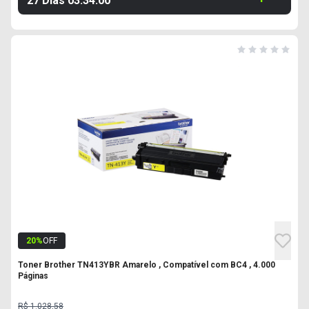
27 Dias
03
:
33
:
59
20
%
OFF
Toner Brother TN413YBR Amarelo , Compatível com BC4 , 4.000
Páginas
R$ 1.028,58