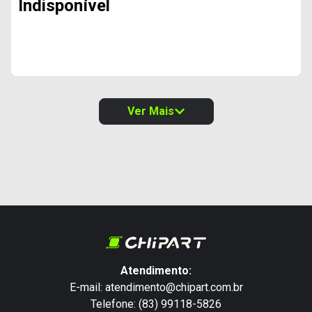
Indisponível
Ver Mais
Atendimento:
E-mail: atendimento@chipart.com.br
Telefone: (83) 99118-5826