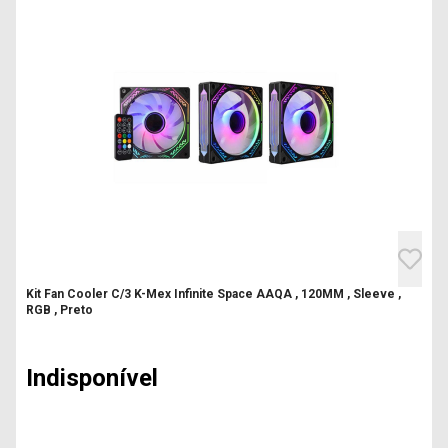
Kit Fan Cooler C/3 K-Mex Infinite Space AAQA , 120MM , Sleeve ,
RGB , Preto
Indisponível