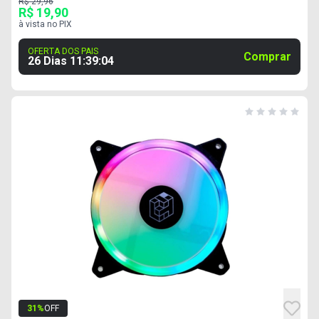
R$ 29,96
R$ 19,90
à vista no PIX
OFERTA DOS PAIS
Comprar
26 Dias
11
:
39
:
03
31
%
OFF