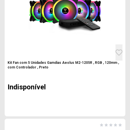
Kit Fan com 5 Unidades Gamdias Aeolus M2-1205R , RGB , 120mm ,
com Controlador , Preto
Indisponível