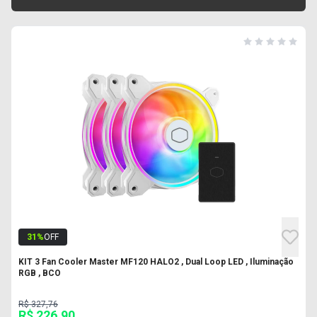
31
%
OFF
KIT 3 Fan Cooler Master MF120 HALO2 , Dual Loop LED , Iluminação
RGB , BCO
R$ 327,76
R$ 226,90