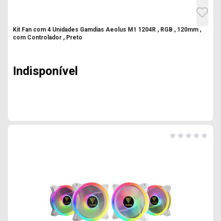
Kit Fan com 4 Unidades Gamdias Aeolus M1 1204R , RGB , 120mm ,
com Controlador , Preto
Indisponível