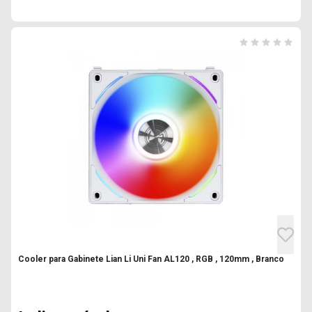
Cooler para Gabinete Lian Li Uni Fan AL120 , RGB , 120mm , Branco