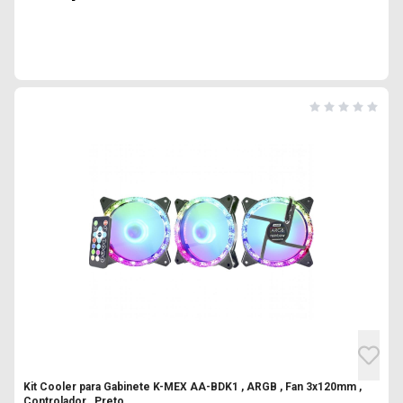
Kit Cooler para Gabinete K-MEX AA-BDK1 , ARGB , Fan 3x120mm ,
Controlador , Preto