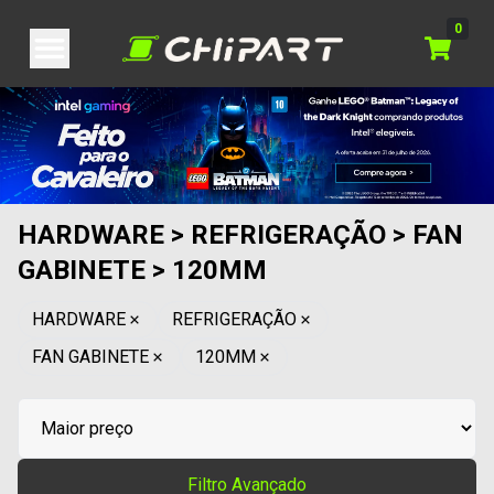
0
HARDWARE > REFRIGERAÇÃO > FAN
GABINETE > 120MM
HARDWARE
REFRIGERAÇÃO
FAN GABINETE
120MM
Filtro Avançado