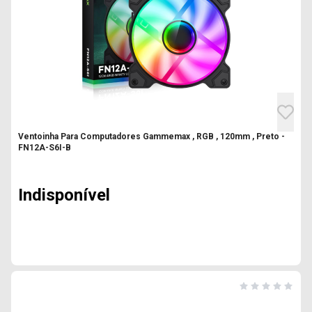
Ventoinha Para Computadores Gammemax , RGB , 120mm , Preto -
FN12A-S6I-B
Indisponível